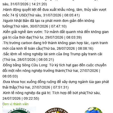
sáu, 31/07/2026 | 14:21:20)
Hành động quyết liệt để đưa xuất khẩu nông, lâm, thủy sản vượt
mốc 74 tỷ USD
(Thứ sáu, 31/07/2026 | 08:05:41)
Người Nhật Bản đã tạo ra phát minh đơn giản đến không
tưởng
(Thứ năm, 30/07/2026 | 07:47:10)
Kiến giải nghề làm vườn: Từ mảnh đất quanh nhà đến không gian
giá trị của thời đại
(Thứ tư, 29/07/2026 | 08:03:39)
Thị trường carbon đang trở thành không gian hợp tác, cạnh tranh
mới của kinh tế toàn cầu
(Thứ ba, 28/07/2026 | 08:08:16)
Sắc lệnh về nông nghiệp tái sinh của ông Trump gây tranh cãi
(Thứ ba, 28/07/2026 | 08:05:21)
Đồng bằng Sông Cửu Long: Từ kỳ tích hạt gạo đến cuộc chuyển
đổi một nền nông nghiệp trưởng thành
(Thứ hai, 27/07/2026 |
08:05:03)
Đưa khoa học xuống đồng ruộng để xây dựng ngành lúa gạo phát
thải thấp
(Thứ hai, 27/07/2026 | 07:51:31)
Kinh tế nông nghiệp đa giá trị: Tích hợp để bứt phá
(Thứ sáu,
24/07/2026 | 09:22:55)
Đơn vị thành viên