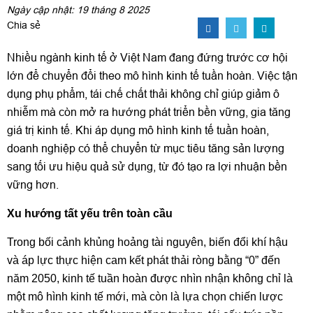
Ngày cập nhật: 19 tháng 8 2025
Chia sẻ
Nhiều ngành kinh tế ở Việt Nam đang đứng trước cơ hội
lớn để chuyển đổi theo mô hình kinh tế tuần hoàn. Việc tận
dụng phụ phẩm, tái chế chất thải không chỉ giúp giảm ô
nhiễm mà còn mở ra hướng phát triển bền vững, gia tăng
giá trị kinh tế. Khi áp dụng mô hình kinh tế tuần hoàn,
doanh nghiệp có thể chuyển từ mục tiêu tăng sản lượng
sang tối ưu hiệu quả sử dụng, từ đó tạo ra lợi nhuận bền
vững hơn.
Xu hướng tất yếu trên toàn cầu
Trong bối cảnh khủng hoảng tài nguyên, biến đổi khí hậu
và áp lực thực hiện cam kết phát thải ròng bằng “0” đến
năm 2050, kinh tế tuần hoàn được nhìn nhận không chỉ là
một mô hình kinh tế mới, mà còn là lựa chọn chiến lược