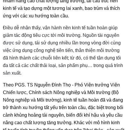
nhằm nâng cao chất lượng tăng trưởng, tái cấu trúc nền
kinh tế và tạo dựng một tương lai xanh, bao trùm và thích
ứng với các xu hướng toàn cầu.
Điều dễ nhận thấy, vận hành nền kinh tế tuần hoàn giúp
giảm tác động tiêu cực tới môi trường. Nguồn tài nguyên
được sử dụng, tái sử dụng nhiều lần trong vòng đời cùng
việc ứng dụng công nghệ tiên tiến, thân thiện môi trường
đã hình thành các chuỗi liên kết; từ đó, có thể tận dụng tối
đa tất cả các chất thải loại, sản phẩm phụ… trong quá trình
sản xuất.
Theo PGS. TS Nguyễn Đình Thọ - Phó Viện trưởng Viện
Chiến lược, Chính sách Nông nghiệp và Môi trường (Bộ
Nông nghiệp và Môi trường), kinh tế tuần hoàn đã và đang
trở thành xu hướng tất yếu trên toàn cầu, đặc biệt trong bối
cảnh khủng hoảng tài nguyên, biến đổi khí hậu và yêu cầu
nâng cao chất lượng tăng trưởng. Khác với mô hình kinh