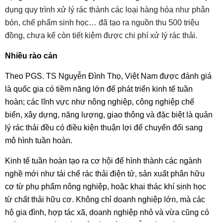
dụng quy trình xử lý rác thành các loại hàng hóa như phân
bón, chế phẩm sinh học… đã tạo ra nguồn thu 500 triệu
đồng, chưa kể còn tiết kiệm được chi phí xử lý rác thải.
Nhiều rào cản
Theo PGS. TS Nguyễn Đình Thọ, Việt Nam được đánh giá
là quốc gia có tiềm năng lớn để phát triển kinh tế tuần
hoàn; các lĩnh vực như nông nghiệp, công nghiệp chế
biến, xây dựng, năng lượng, giao thông và đặc biệt là quản
lý rác thải đều có điều kiện thuận lợi để chuyển đổi sang
mô hình tuần hoàn.
Kinh tế tuần hoàn tạo ra cơ hội để hình thành các ngành
nghề mới như tái chế rác thải điện tử, sản xuất phân hữu
cơ từ phụ phẩm nông nghiệp, hoặc khai thác khí sinh học
từ chất thải hữu cơ. Không chỉ doanh nghiệp lớn, mà các
hộ gia đình, hợp tác xã, doanh nghiệp nhỏ và vừa cũng có