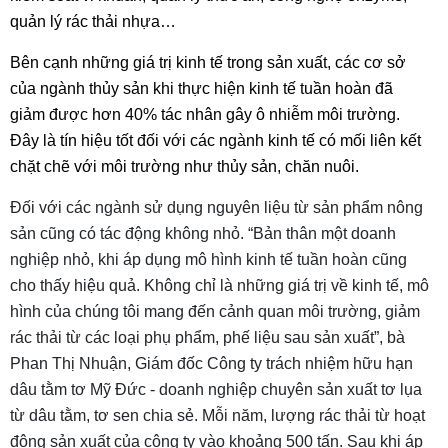
quản lý rác thải nhựa…
Bên cạnh những giá trị kinh tế trong sản xuất, các cơ sở
của ngành thủy sản khi thực hiện kinh tế tuần hoàn đã
giảm được hơn 40% tác nhân gây ô nhiễm môi trường.
Đây là tín hiệu tốt đối với các ngành kinh tế có mối liên kết
chặt chẽ với môi trường như thủy sản, chăn nuôi.
Đối với các ngành sử dụng nguyên liệu từ sản phẩm nông
sản cũng có tác động không nhỏ. “Bản thân một doanh
nghiệp nhỏ, khi áp dụng mô hình kinh tế tuần hoàn cũng
cho thấy hiệu quả. Không chỉ là những giá trị về kinh tế, mô
hình của chúng tôi mang đến cảnh quan môi trường, giảm
rác thải từ các loại phụ phẩm, phế liệu sau sản xuất”, bà
Phan Thị Nhuận, Giám đốc Công ty trách nhiệm hữu hạn
dâu tằm tơ Mỹ Đức - doanh nghiệp chuyên sản xuất tơ lụa
từ dâu tằm, tơ sen chia sẻ. Mỗi năm, lượng rác thải từ hoạt
động sản xuất của công ty vào khoảng 500 tấn. Sau khi áp