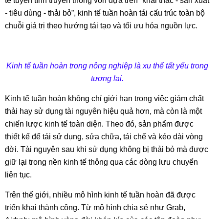
tế tuyến tính truyền thống vốn dựa trên “khai thác - sản xuất
- tiêu dùng - thải bỏ”, kinh tế tuần hoàn tái cấu trúc toàn bộ
chuỗi giá trị theo hướng tái tạo và tối ưu hóa nguồn lực.
Kinh tế tuần hoàn trong nông nghiệp là xu thế tất yếu trong
tương lai.
Kinh tế tuần hoàn không chỉ giới hạn trong việc giảm chất
thải hay sử dụng tài nguyên hiệu quả hơn, mà còn là một
chiến lược kinh tế toàn diện. Theo đó, sản phẩm được
thiết kế để tái sử dụng, sửa chữa, tái chế và kéo dài vòng
đời. Tài nguyên sau khi sử dụng không bị thải bỏ mà được
giữ lại trong nền kinh tế thông qua các dòng lưu chuyển
liên tục.
Trên thế giới, nhiều mô hình kinh tế tuần hoàn đã được
triển khai thành công. Từ mô hình chia sẻ như Grab,