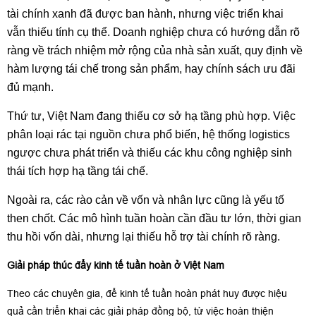
tài chính xanh đã được ban hành, nhưng việc triển khai
vẫn thiếu tính cụ thể. Doanh nghiệp chưa có hướng dẫn rõ
ràng về trách nhiệm mở rộng của nhà sản xuất, quy định về
hàm lượng tái chế trong sản phẩm, hay chính sách ưu đãi
đủ mạnh.
Thứ tư, Việt Nam đang thiếu cơ sở hạ tầng phù hợp. Việc
phân loại rác tại nguồn chưa phổ biến, hệ thống logistics
ngược chưa phát triển và thiếu các khu công nghiệp sinh
thái tích hợp hạ tầng tái chế.
Ngoài ra, các rào cản về vốn và nhân lực cũng là yếu tố
then chốt. Các mô hình tuần hoàn cần đầu tư lớn, thời gian
thu hồi vốn dài, nhưng lại thiếu hỗ trợ tài chính rõ ràng.
Giải pháp thúc đẩy kinh tế tuần hoàn ở Việt Nam
Theo các chuyên gia, để kinh tế tuần hoàn phát huy được hiệu
quả cần triển khai các giải pháp đồng bộ, từ việc hoàn thiện