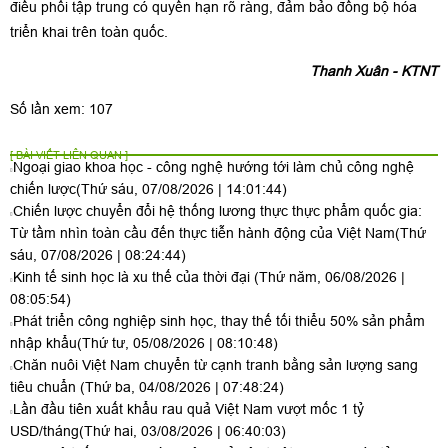
điều phối tập trung có quyền hạn rõ ràng, đảm bảo đồng bộ hóa
triển khai trên toàn quốc.
Thanh Xuân - KTNT
Số lần xem: 107
[ BÀI VIẾT LIÊN QUAN ]
Ngoại giao khoa học - công nghệ hướng tới làm chủ công nghệ
chiến lược
(Thứ sáu, 07/08/2026 | 14:01:44)
Chiến lược chuyển đổi hệ thống lương thực thực phẩm quốc gia:
Từ tầm nhìn toàn cầu đến thực tiễn hành động của Việt Nam
(Thứ
sáu, 07/08/2026 | 08:24:44)
Kinh tế sinh học là xu thế của thời đại
(Thứ năm, 06/08/2026 |
08:05:54)
Phát triển công nghiệp sinh học, thay thế tối thiểu 50% sản phẩm
nhập khẩu
(Thứ tư, 05/08/2026 | 08:10:48)
Chăn nuôi Việt Nam chuyển từ cạnh tranh bằng sản lượng sang
tiêu chuẩn
(Thứ ba, 04/08/2026 | 07:48:24)
Lần đầu tiên xuất khẩu rau quả Việt Nam vượt mốc 1 tỷ
USD/tháng
(Thứ hai, 03/08/2026 | 06:40:03)