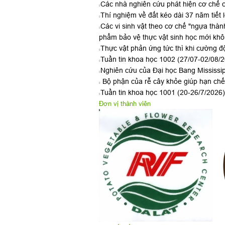
Các nhà nghiên cứu phát hiện cơ chế c
Thí nghiệm về đất kéo dài 37 năm tiết 
Các vi sinh vật theo cơ chế "ngựa thàn
phẩm bảo vệ thực vật sinh học mới kh
Thực vật phản ứng tức thì khi cường đ
Tuần tin khoa học 1002 (27/07-02/08/
Nghiên cứu của Đại học Bang Mississipp
Bộ phận của rễ cây khỏe giúp hạn chế 
Tuần tin khoa học 1001 (20-26/7/2026)
Đơn vị thành viên