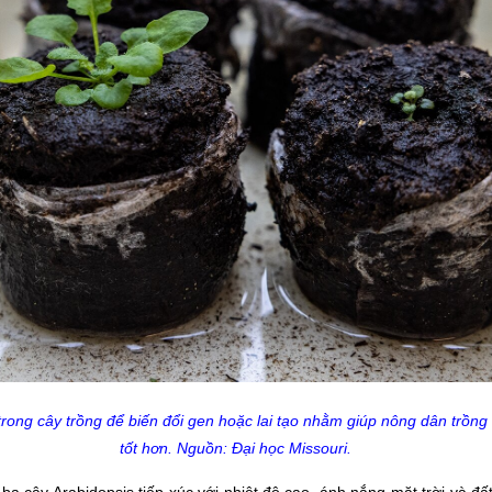
 trong cây trồng để biến đổi gen hoặc lai tạo nhằm giúp nông dân trồn
tốt hơn. Nguồn: Đại học Missouri
.