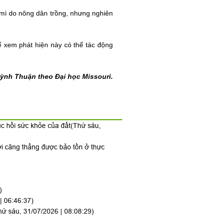
 mì do nông dân trồng, nhưng nghiên
để xem phát hiện này có thể tác động
ỳnh Thuận theo Đại học Missouri.
ục hồi sức khỏe của đất
(Thứ sáu,
ới căng thẳng được bảo tồn ở thực
)
| 06:46:37)
hứ sáu, 31/07/2026 | 08:08:29)