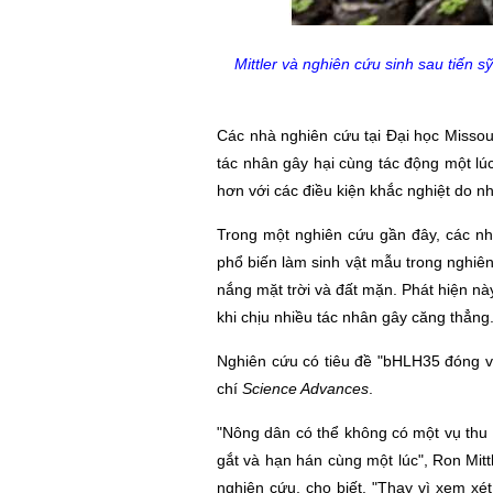
Mittler và nghiên cứu sinh sau tiến 
Các nhà nghiên cứu tại Đại học Missour
tác nhân gây hại cùng tác động một lúc
hơn với các điều kiện khắc nghiệt do n
Trong một nghiên cứu gần đây, các nhà
phổ biến làm sinh vật mẫu trong nghiên 
nắng mặt trời và đất mặn. Phát hiện nà
khi chịu nhiều tác nhân gây căng thẳng
Nghiên cứu có tiêu đề "bHLH35 đóng vai
chí
Science Advances
.
"Nông dân có thể không có một vụ thu h
gắt và hạn hán cùng một lúc"
,
Ron Mitt
nghiên cứu, cho biết. "Thay vì xem xé