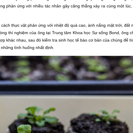
ồng phản ứng với nhiều tác nhân gây căng thẳng xảy ra cùng một lúc, 
 cách thực vật phản ứng với nhiệt độ quá cao, ánh nắng mặt trời, đất m
òng thí nghiệm của ông tại Trung tâm Khoa học Sự sống Bond, ông cho
hợp khác nhau, sau đó kiểm tra sinh học tế bào cơ bản của chúng để t
 những tình huống nhất định.