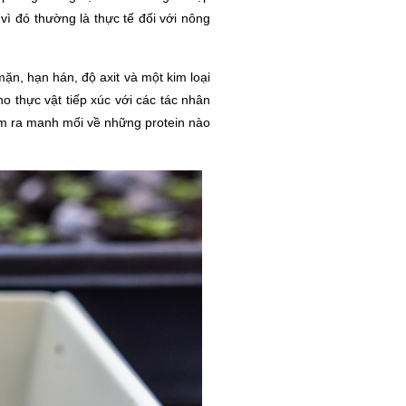
vì đó thường là thực tế đối với nông
ặn, hạn hán, độ axit và một kim loại
 thực vật tiếp xúc với các tác nhân
ìm ra manh mối về những protein nào