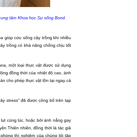
i Trung tâm Khoa học Sự sống Bond.
óa giúp cứu sống cây trồng khi nhiều
cây trồng có khả năng chống chịu tốt
ana, một loại thực vật được sử dụng
 động đồng thời của nhiệt độ cao, ánh
ản cho phép thực vật tồn tại ngay cả
gây stress" đã được công bố trên tạp
 lụt cùng lúc, hoặc bởi ánh nắng gay
n Thiên nhiên, đồng thời là tác giả
 phòng thí nghiệm của chúng tôi tập