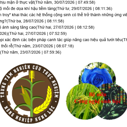
hịu mặn ở thực vật
(Thứ năm, 30/07/2026 | 07:49:58)
lộ mối đe dọa khí hậu tiềm tàng
(Thứ tư, 29/07/2026 | 08:11:36)
h troy" khai thác các hệ thống cộng sinh có thể trở thành những ứng vi
ông?
(Thứ ba, 28/07/2026 | 08:11:58)
ộ ánh sáng tăng cao
(Thứ hai, 27/07/2026 | 08:12:58)
2026)
(Thứ hai, 27/07/2026 | 07:52:59)
i xác định các biện pháp canh tác giúp nâng cao hiệu quả tưới tiêu
(T
thối rễ
(Thứ năm, 23/07/2026 | 08:07:18)
(Thứ năm, 23/07/2026 | 07:59:36)