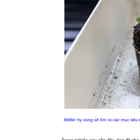
Mittler hy vọng sẽ tìm ra các mục tiêu