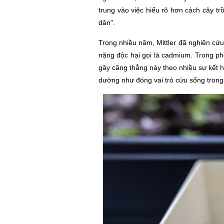
trung vào việc hiểu rõ hơn cách cây tr
dân"
.
Trong nhiều năm, Mittler đã nghiên cứu
nặng độc hại gọi là cadmium. Trong ph
gây căng thẳng này theo nhiều sự kết 
dường như đóng vai trò cứu sống trong