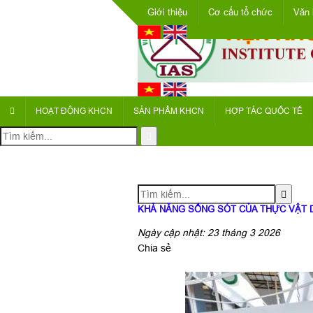
Giới thiệu
Cơ cấu tổ chức
Văn 
HOẠT ĐỘNG KHCN
SẢN PHẨM KHCN
HỢP TÁC QUỐC TẾ
KHẢ NĂNG SỐNG SÓT CỦA THỰC VẬT 
Ngày cập nhật: 23 tháng 3 2026
Chia sẻ