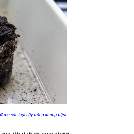
g được các loại cây trồng kháng bệnh