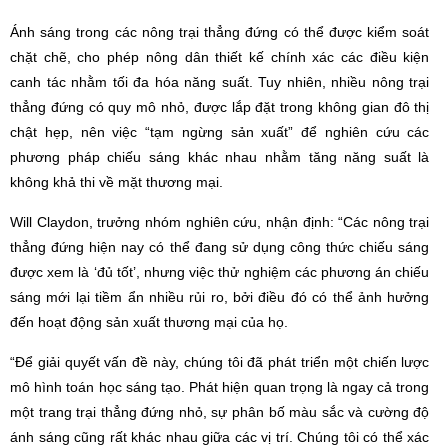
Ánh sáng trong các nông trại thẳng đứng có thể được kiểm soát
chặt chẽ, cho phép nông dân thiết kế chính xác các điều kiện
canh tác nhằm tối đa hóa năng suất. Tuy nhiên, nhiều nông trại
thẳng đứng có quy mô nhỏ, được lắp đặt trong không gian đô thị
chật hẹp, nên việc “tạm ngừng sản xuất” để nghiên cứu các
phương pháp chiếu sáng khác nhau nhằm tăng năng suất là
không khả thi về mặt thương mại.
Will Claydon, trưởng nhóm nghiên cứu, nhận định: “Các nông trại
thẳng đứng hiện nay có thể đang sử dụng công thức chiếu sáng
được xem là ‘đủ tốt’, nhưng việc thử nghiệm các phương án chiếu
sáng mới lại tiềm ẩn nhiều rủi ro, bởi điều đó có thể ảnh hưởng
đến hoạt động sản xuất thương mại của họ.
“Để giải quyết vấn đề này, chúng tôi đã phát triển một chiến lược
mô hình toán học sáng tạo. Phát hiện quan trọng là ngay cả trong
một trang trại thẳng đứng nhỏ, sự phân bố màu sắc và cường độ
ánh sáng cũng rất khác nhau giữa các vị trí. Chúng tôi có thể xác