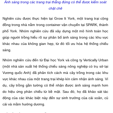
Ánh sáng trong các trang trại thẳng đứng có thể được kiểm soát
chặt chẽ
Nghiên cứu được thực hiện tại Grow It York, một trang trại cộng
đồng trong nhà nằm trong container vận chuyển tại SPARK, thành
phố York. Nhóm nghiên cứu đã xây dựng một mô hình toán học
giúp người trồng hiểu rõ sự phân bố ánh sáng trong các khu vực
khác nhau của không gian hẹp, từ đó tối ưu hóa hệ thống chiếu
sáng.
Nhóm nghiên cứu đến từ Đại học York và công ty Vertically Urban
(một nhà sản xuất hệ thống chiếu sáng nông nghiệp có trụ sở tại
Vương quốc Anh) đã phân tích cách mà cây trồng trong các khu
vực khác nhau của một trang trại khép kín cảm nhận ánh sáng. Ví
dụ, cây trồng gần tường có thể nhận được ánh sáng mạnh hơn
do hiệu ứng phản chiếu từ bề mặt. Sau đó, họ đã khảo sát tác
động của các khác biệt này đến sự sinh trưởng của cải xoăn, củ
cải và mầm hướng dương.