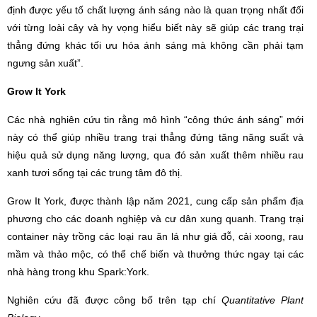
định được yếu tố chất lượng ánh sáng nào là quan trọng nhất đối
với từng loài cây và hy vọng hiểu biết này sẽ giúp các trang trại
thẳng đứng khác tối ưu hóa ánh sáng mà không cần phải tạm
ngưng sản xuất”.
Grow It York
Các nhà nghiên cứu tin rằng mô hình “công thức ánh sáng” mới
này có thể giúp nhiều trang trại thẳng đứng tăng năng suất và
hiệu quả sử dụng năng lượng, qua đó sản xuất thêm nhiều rau
xanh tươi sống tại các trung tâm đô thị.
Grow It York, được thành lập năm 2021, cung cấp sản phẩm địa
phương cho các doanh nghiệp và cư dân xung quanh. Trang trại
container này trồng các loại rau ăn lá như giá đỗ, cải xoong, rau
mầm và thảo mộc, có thể chế biến và thưởng thức ngay tại các
nhà hàng trong khu Spark:York.
Nghiên cứu đã được công bố trên tạp chí
Quantitative Plant