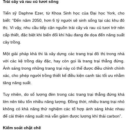
Trái cây và rau củ tươi sống
Tiến sỹ Daphne Ezer, từ Khoa Sinh học của Đại học York, cho
biết: “Đến năm 2050, hơn 6 tỷ người sẽ sinh sống tại các khu đô
thị. Vì vậy, nhu cầu tiếp cận nguồn trái cây và rau củ tươi trở nên
cấp thiết, đặc biệt khi biến đổi khí hậu đang đe dọa đến năng suất
cây trồng.
Một giải pháp khả thi là xây dựng các trang trại đô thị trong nhà
với các kệ trồng dày đặc, hay còn gọi là trang trại thẳng đứng.
Ánh sáng trong những trang trại này có thể được điều chỉnh chính
xác, cho phép người trồng thiết kế điều kiện canh tác tối ưu nhằm
tăng năng suất.
Tuy nhiên, do số lượng đèn trong các trang trại thẳng đứng khá
lớn nên tiêu tốn nhiều năng lượng. Đồng thời, nhiều trang trại nhỏ
không có khả năng thử nghiệm các tổ hợp ánh sáng khác nhau
để cải thiện năng suất mà vẫn giảm được lượng khí thải carbon”.
Kiểm soát chặt chẽ