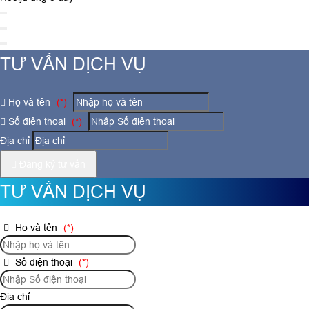
TƯ VẤN DỊCH VỤ
Họ và tên
(*)
Số điện thoại
(*)
Địa chỉ
Đăng ký tư vấn
TƯ VẤN DỊCH VỤ
Họ và tên
(*)
Số điện thoại
(*)
Địa chỉ