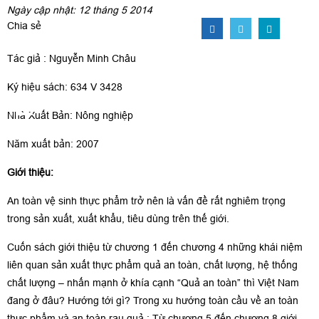
Ngày cập nhật: 12 tháng 5 2014
Chia sẻ
Tác giả : Nguyễn Minh Châu
Ký hiệu sách: 634 V 3428
Nhà Xuất Bản: Nông nghiệp
Năm xuất bản: 2007
Giới thiệu:
An toàn vệ sinh thực phẩm trở nên là vấn đề rất nghiêm trọng
trong sản xuất, xuất khẩu, tiêu dùng trên thế giới.
Cuốn sách giới thiệu từ chương 1 đến chương 4 những khái niệm
liên quan sản xuất thực phẩm quả an toàn, chất lượng, hệ thống
chất lượng – nhấn mạnh ở khía cạnh “Quả an toàn” thì Việt Nam
đang ở đâu? Hướng tới gì? Trong xu hướng toàn cầu về an toàn
thực phẩm và an toàn rau quả.; Từ chương 5 đến chương 8 giới