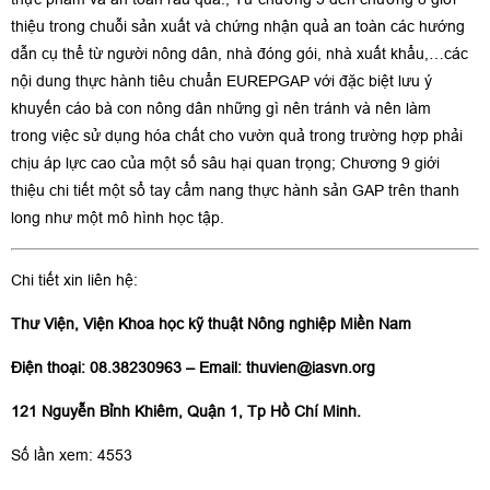
thiệu trong chuỗi sản xuất và chứng nhận quả an toàn các hướng
dẫn cụ thể từ người nông dân, nhà đóng gói, nhà xuất khẩu,…các
nội dung thực hành tiêu chuẩn EUREPGAP với đặc biệt lưu ý
khuyến cáo bà con nông dân những gì nên tránh và nên làm
trong việc sử dụng hóa chất cho vườn quả trong trường hợp phải
chịu áp lực cao của một số sâu hại quan trọng; Chương 9 giới
thiệu chi tiết một sổ tay cẩm nang thực hành sản GAP trên thanh
long như một mô hình học tập.
Chi tiết xin liên hệ:
Thư Viện, Viện Khoa học kỹ thuật Nông nghiệp Miền Nam
Điện thoại: 08.38230963 – Email:
thuvien@iasvn.org
121 Nguyễn Bỉnh Khiêm, Quận 1, Tp Hồ Chí Minh.
Số lần xem: 4553