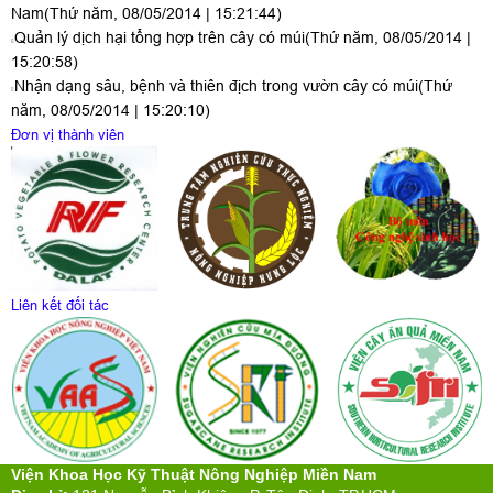
Nam
(Thứ năm, 08/05/2014 | 15:21:44)
Quản lý dịch hại tổng hợp trên cây có múi
(Thứ năm, 08/05/2014 |
15:20:58)
Nhận dạng sâu, bệnh và thiên địch trong vườn cây có múi
(Thứ
năm, 08/05/2014 | 15:20:10)
Đơn vị thành viên
Liên kết đối tác
Viện Khoa Học Kỹ Thuật Nông Nghiệp Miền Nam