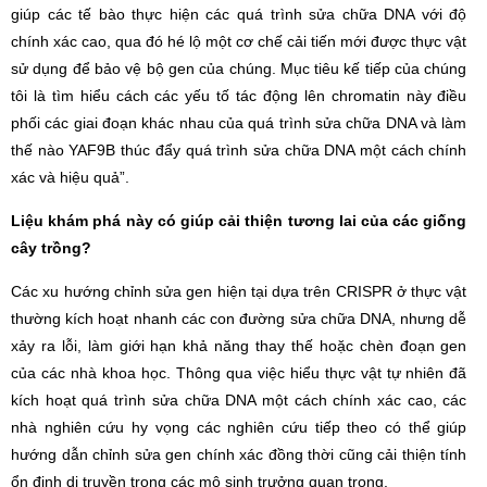
giúp các tế bào thực hiện các quá trình sửa chữa DNA với độ
chính xác cao, qua đó hé lộ một cơ chế cải tiến mới được thực vật
sử dụng để bảo vệ bộ gen của chúng. Mục tiêu kế tiếp của chúng
tôi là tìm hiểu cách các yếu tố tác động lên chromatin này điều
phối các giai đoạn khác nhau của quá trình sửa chữa DNA và làm
thế nào YAF9B thúc đẩy quá trình sửa chữa DNA một cách chính
xác và hiệu quả”.
Liệu khám phá này có giúp cải thiện tương lai của các giống
cây trồng?
Các xu hướng chỉnh sửa gen hiện tại dựa trên CRISPR ở thực vật
thường kích hoạt nhanh các con đường sửa chữa DNA, nhưng dễ
xảy ra lỗi, làm giới hạn khả năng thay thế hoặc chèn đoạn gen
của các nhà khoa học. Thông qua việc hiểu thực vật tự nhiên đã
kích hoạt quá trình sửa chữa DNA một cách chính xác cao, các
nhà nghiên cứu hy vọng các nghiên cứu tiếp theo có thể giúp
hướng dẫn chỉnh sửa gen chính xác đồng thời cũng cải thiện tính
ổn định di truyền trong các mô sinh trưởng quan trọng.