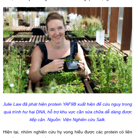
Julie Law đã phát hiện protein YAF9B xuất hiện để cứu nguy trong
quá trình hư hại DNA, hỗ trợ khu vực cần sửa chữa dễ dàng được
tiếp cận. Nguồn: Viện Nghiên cứu Salk.
Hiện tại, nhóm nghiên cứu hy vọng hiểu được các protein có liên