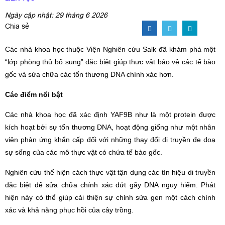
Ngày cập nhật: 29 tháng 6 2026
Chia sẻ
Các nhà khoa học thuộc Viện Nghiên cứu Salk đã khám phá một
“lớp phòng thủ bổ sung” đặc biệt giúp thực vật bảo vệ các tế bào
gốc và sửa chữa các tổn thương DNA chính xác hơn.
Các điểm nổi bật
Các nhà khoa học đã xác định YAF9B như là một protein được
kích hoạt bởi sự tổn thương DNA, hoạt động giống như một nhân
viên phản ứng khẩn cấp đối với những thay đổi di truyền đe doạ
sự sống của các mô thực vật có chứa tế bào gốc.
Nghiên cứu thể hiện cách thực vật tận dụng các tín hiệu di truyền
đặc biệt để sửa chữa chính xác đứt gãy DNA nguy hiểm. Phát
hiện này có thể giúp cải thiện sự chỉnh sửa gen một cách chính
xác và khả năng phục hồi của cây trồng.