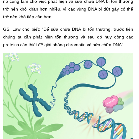
nó cũng làm cho việc phát hiện và sửa chữa DNA bị tổn thương
trở nên khó khăn hơn nhiều, vì các vùng DNA bị đứt gãy có thể
trở nên khó tiếp cận hơn.
GS. Law cho biết: “Để sửa chửa DNA bị tổn thương, trước tiên
chúng ta cần phát hiện tổn thương và sau đó huy động các
proteins cần thiết để giải phóng chromatin và sửa chữa DNA”.