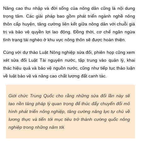
Nâng cao thu nhập và đời sống của nông dân cũng là nội dung
trọng tâm. Các giải pháp bao gồm phát triển ngành nghề nông
thôn cấp huyện, tăng cường liên kết giữa nông dân với chuỗi giá
trị và bảo vệ quyền lợi lao động. Đồng thời, cơ chế ngăn ngừa
tình trạng tái nghèo ở khu vực nông thôn sẽ được hoàn thiện.
Cùng với dự thảo Luật Nông nghiệp sửa đổi, phiên họp cũng xem
xét sửa đổi Luật Tài nguyên nước, tập trung vào quản lý, khai
thác hiệu quả và bảo vệ nguồn nước, cũng như tiếp tục thảo luận
về luật bảo vệ và nâng cao chất lượng đất canh tác.
Giới chức Trung Quốc cho rằng những sửa đổi lần này sẽ
tạo nền tảng pháp lý quan trọng để thúc đẩy chuyển đổi mô
hình phát triển nông nghiệp, tăng cường năng lực tự chủ về
lương thực và tiến tới mục tiêu trở thành cường quốc nông
nghiệp trong những năm tới.