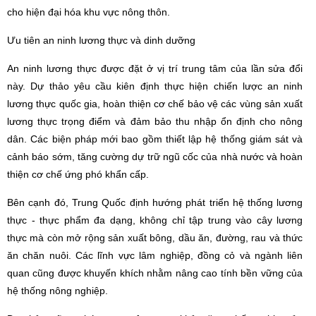
cho hiện đại hóa khu vực nông thôn.
Ưu tiên an ninh lương thực và dinh dưỡng
An ninh lương thực được đặt ở vị trí trung tâm của lần sửa đổi
này. Dự thảo yêu cầu kiên định thực hiện chiến lược an ninh
lương thực quốc gia, hoàn thiện cơ chế bảo vệ các vùng sản xuất
lương thực trọng điểm và đảm bảo thu nhập ổn định cho nông
dân. Các biện pháp mới bao gồm thiết lập hệ thống giám sát và
cảnh báo sớm, tăng cường dự trữ ngũ cốc của nhà nước và hoàn
thiện cơ chế ứng phó khẩn cấp.
Bên cạnh đó, Trung Quốc định hướng phát triển hệ thống lương
thực - thực phẩm đa dạng, không chỉ tập trung vào cây lương
thực mà còn mở rộng sản xuất bông, dầu ăn, đường, rau và thức
ăn chăn nuôi. Các lĩnh vực lâm nghiệp, đồng cỏ và ngành liên
quan cũng được khuyến khích nhằm nâng cao tính bền vững của
hệ thống nông nghiệp.