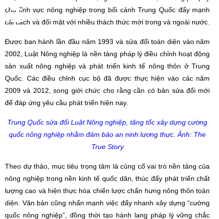
cho lĩnh vực nông nghiệp trong bối cảnh Trung Quốc đẩy mạnh
cải cách và đối mặt với nhiều thách thức mới trong và ngoài nước.
Được ban hành lần đầu năm 1993 và sửa đổi toàn diện vào năm
2002, Luật Nông nghiệp là nền tảng pháp lý điều chỉnh hoạt động
sản xuất nông nghiệp và phát triển kinh tế nông thôn ở Trung
Quốc. Các điều chỉnh cục bộ đã được thực hiện vào các năm
2009 và 2012, song giới chức cho rằng cần có bản sửa đổi mới
để đáp ứng yêu cầu phát triển hiện nay.
Trung Quốc sửa đổi Luật Nông nghiệp, tăng tốc xây dựng cường
quốc nông nghiệp nhằm đảm bảo an ninh lương thực. Ảnh: The
True Story
Theo dự thảo, mục tiêu trọng tâm là củng cố vai trò nền tảng của
nông nghiệp trong nền kinh tế quốc dân, thúc đẩy phát triển chất
lượng cao và hiện thực hóa chiến lược chấn hưng nông thôn toàn
diện. Văn bản cũng nhấn mạnh việc đẩy nhanh xây dựng “cường
quốc nông nghiệp”, đồng thời tạo hành lang pháp lý vững chắc