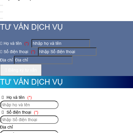
TƯ VẤN DỊCH VỤ
Họ và tên
(*)
Số điện thoại
(*)
Địa chỉ
Đăng ký tư vấn
TƯ VẤN DỊCH VỤ
Họ và tên
(*)
Số điện thoại
(*)
Địa chỉ