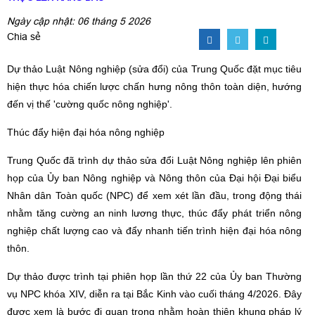
Ngày cập nhật: 06 tháng 5 2026
Chia sẻ
Dự thảo Luật Nông nghiệp (sửa đổi) của Trung Quốc đặt mục tiêu
hiện thực hóa chiến lược chấn hưng nông thôn toàn diện, hướng
đến vị thế 'cường quốc nông nghiệp'.
Thúc đẩy hiện đại hóa nông nghiệp
Trung Quốc đã trình dự thảo sửa đổi Luật Nông nghiệp lên phiên
họp của Ủy ban Nông nghiệp và Nông thôn của Đại hội Đại biểu
Nhân dân Toàn quốc (NPC) để xem xét lần đầu, trong động thái
nhằm tăng cường an ninh lương thực, thúc đẩy phát triển nông
nghiệp chất lượng cao và đẩy nhanh tiến trình hiện đại hóa nông
thôn.
Dự thảo được trình tại phiên họp lần thứ 22 của Ủy ban Thường
vụ NPC khóa XIV, diễn ra tại Bắc Kinh vào cuối tháng 4/2026. Đây
được xem là bước đi quan trọng nhằm hoàn thiện khung pháp lý