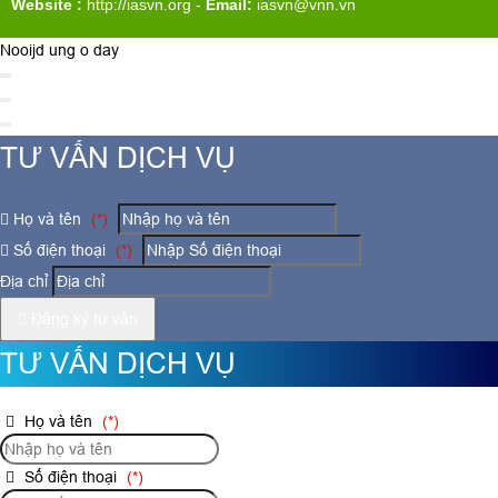
Website :
http://iasvn.org
-
Email:
iasvn@vnn.vn
Nooijd ung o day
TƯ VẤN DỊCH VỤ
Họ và tên
(*)
Số điện thoại
(*)
Địa chỉ
Đăng ký tư vấn
TƯ VẤN DỊCH VỤ
Họ và tên
(*)
Số điện thoại
(*)