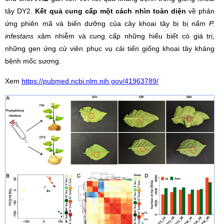
tây DY2.
Kết quả cung cấp một cách nhìn toàn diện
về phản
ứng phiên mã và biến dưỡng của cây khoai tây bị bị nấm
P.
infestans
xâm nhiễm và cung cấp những hiểu biết có giá trị,
những gen ứng cử viên phục vụ cải tiến giống khoai tây kháng
bệnh mốc sương.
Xem
https://pubmed.ncbi.nlm.nih.gov/41963789/