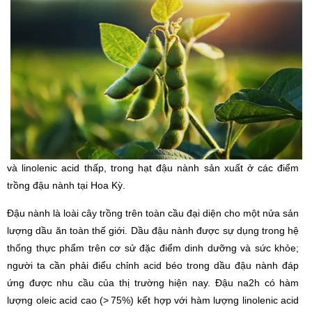
và linolenic acid thấp, trong hạt đậu nành sản xuất ở các điểm
trồng đậu nành tại Hoa Kỳ.
Đậu nành là loài cây trồng trên toàn cầu đại diện cho một nửa sản
lượng dầu ăn toàn thế giới. Dầu đậu nành được sự dụng trong hệ
thống thực phẩm trên cơ sử đặc điểm dinh dưỡng và sức khỏe;
người ta cần phải điểu chỉnh acid béo trong dầu đậu nành đáp
ứng được nhu cầu của thị trường hiện nay. Đậu na2h có hàm
lượng oleic acid cao (> 75%) kết hợp với hàm lượng linolenic acid