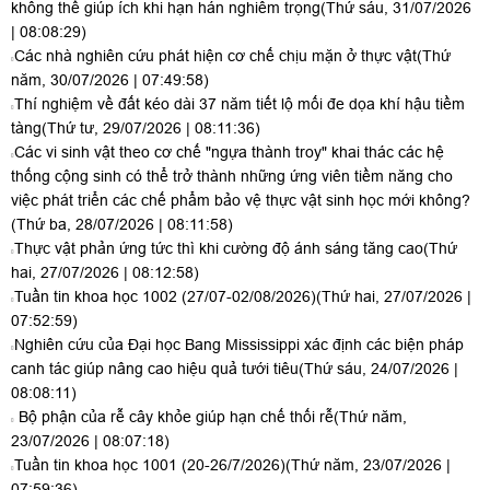
không thể giúp ích khi hạn hán nghiêm trọng
(Thứ sáu, 31/07/2026
| 08:08:29)
Các nhà nghiên cứu phát hiện cơ chế chịu mặn ở thực vật
(Thứ
năm, 30/07/2026 | 07:49:58)
Thí nghiệm về đất kéo dài 37 năm tiết lộ mối đe dọa khí hậu tiềm
tàng
(Thứ tư, 29/07/2026 | 08:11:36)
Các vi sinh vật theo cơ chế "ngựa thành troy" khai thác các hệ
thống cộng sinh có thể trở thành những ứng viên tiềm năng cho
việc phát triển các chế phẩm bảo vệ thực vật sinh học mới không?
(Thứ ba, 28/07/2026 | 08:11:58)
Thực vật phản ứng tức thì khi cường độ ánh sáng tăng cao
(Thứ
hai, 27/07/2026 | 08:12:58)
Tuần tin khoa học 1002 (27/07-02/08/2026)
(Thứ hai, 27/07/2026 |
07:52:59)
Nghiên cứu của Đại học Bang Mississippi xác định các biện pháp
canh tác giúp nâng cao hiệu quả tưới tiêu
(Thứ sáu, 24/07/2026 |
08:08:11)
Bộ phận của rễ cây khỏe giúp hạn chế thối rễ
(Thứ năm,
23/07/2026 | 08:07:18)
Tuần tin khoa học 1001 (20-26/7/2026)
(Thứ năm, 23/07/2026 |
07:59:36)