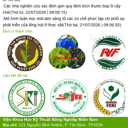
Các nhà nghiên cứu xác định gen quy định kích thước búp ở cây
chè
(Thứ tư, 22/07/2026 | 08:08:15)
Mô hình toán học mới làm sáng tỏ các cơ chế phức tạp chi phối sự
phát triển của lông hút ở thực vật
(Thứ ba, 21/07/2026 | 08:06:55)
Đơn vị thành viên
Liên kết đối tác
Viện Khoa Học Kỹ Thuật Nông Nghiệp Miền Nam
Địa chỉ:
121 Nguyễn Bỉnh Khiêm, P. Tân Định, TP.HCM