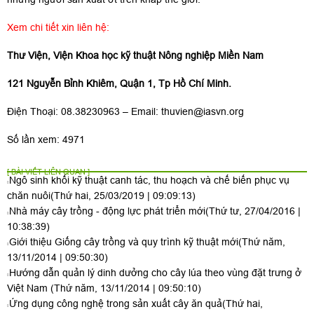
Xem chi tiết xin liên hệ:
Thư Viện, Viện Khoa học kỹ thuật Nông nghiệp Miền Nam
121 Nguyễn Bỉnh Khiêm, Quận 1, Tp Hồ Chí Minh.
Điện Thoại: 08.38230963 – Email:
thuvien@iasvn.org
Số lần xem: 4971
[ BÀI VIẾT LIÊN QUAN ]
Ngô sinh khối kỹ thuật canh tác, thu hoạch và chế biến phục vụ
chăn nuôi
(Thứ hai, 25/03/2019 | 09:09:13)
Nhà máy cây trồng - động lực phát triển mới
(Thứ tư, 27/04/2016 |
10:38:39)
Giới thiệu Giống cây trồng và quy trình kỹ thuật mới
(Thứ năm,
13/11/2014 | 09:50:30)
Hướng dẫn quản lý dinh dưởng cho cây lúa theo vùng đặt trưng ở
Việt Nam
(Thứ năm, 13/11/2014 | 09:50:10)
Ứng dụng công nghệ trong sản xuất cây ăn quả
(Thứ hai,