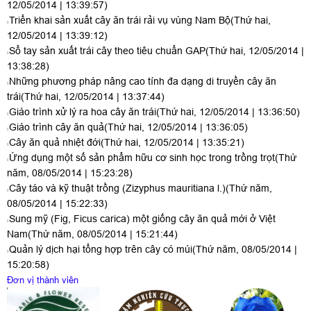
12/05/2014 | 13:39:57)
Triển khai sản xuất cây ăn trái rải vụ vùng Nam Bộ
(Thứ hai,
12/05/2014 | 13:39:12)
Sổ tay sản xuất trái cây theo tiêu chuẩn GAP
(Thứ hai, 12/05/2014 |
13:38:28)
Những phương pháp nâng cao tính đa dạng di truyền cây ăn
trái
(Thứ hai, 12/05/2014 | 13:37:44)
Giáo trình xử lý ra hoa cây ăn trái
(Thứ hai, 12/05/2014 | 13:36:50)
Giáo trình cây ăn quả
(Thứ hai, 12/05/2014 | 13:36:05)
Cây ăn quả nhiệt đới
(Thứ hai, 12/05/2014 | 13:35:21)
Ứng dụng một số sản phẩm hữu cơ sinh học trong trồng trọt
(Thứ
năm, 08/05/2014 | 15:23:28)
Cây táo và kỹ thuật trồng (Zizyphus mauritiana l.)
(Thứ năm,
08/05/2014 | 15:22:33)
Sung mỹ (Fig, Ficus carica) một giống cây ăn quả mới ở Việt
Nam
(Thứ năm, 08/05/2014 | 15:21:44)
Quản lý dịch hại tổng hợp trên cây có múi
(Thứ năm, 08/05/2014 |
15:20:58)
Đơn vị thành viên