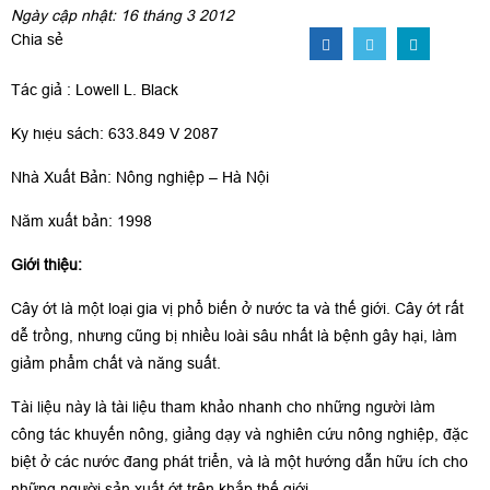
Ngày cập nhật: 16 tháng 3 2012
Chia sẻ
Tác giả : Lowell L. Black
Ký hiệu sách: 633.849 V 2087
Nhà Xuất Bản: Nông nghiệp – Hà Nội
Năm xuất bản: 1998
Giới thiệu:
Cây ớt là một loại gia vị phổ biến ở nước ta và thế giới. Cây ớt rất
dễ trồng, nhưng cũng bị nhiều loài sâu nhất là bệnh gây hại, làm
giảm phẩm chất và năng suất.
Tài liệu này là tài liệu tham khảo nhanh cho những người làm
công tác khuyến nông, giảng dạy và nghiên cứu nông nghiệp, đặc
biệt ở các nước đang phát triển, và là một hướng dẫn hữu ích cho
những người sản xuất ớt trên khắp thế giới.