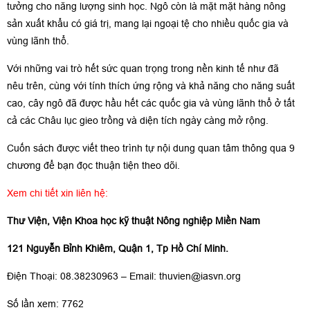
tưởng cho năng lượng sinh học. Ngô còn là mặt mặt hàng nông
sản xuất khẩu có giá trị, mang lại ngoại tệ cho nhiều quốc gia và
vùng lãnh thổ.
Với những vai trò hết sức quan trọng trong nền kinh tế như đã
nêu trên, cùng với tính thích ứng rộng và khả năng cho năng suất
cao, cây ngô đã được hầu hết các quốc gia và vùng lãnh thổ ở tất
cả các Châu lục gieo trồng và diện tích ngày càng mở rộng.
Cuốn sách được viết theo trình tự nội dung quan tâm thông qua 9
chương để bạn đọc thuận tiện theo dõi.
Xem chi tiết xin liên hệ:
Thư Viện, Viện Khoa học kỹ thuật Nông nghiệp Miền Nam
121 Nguyễn Bỉnh Khiêm, Quận 1, Tp Hồ Chí Minh.
Điện Thoại: 08.38230963 – Email:
thuvien@iasvn.org
Số lần xem: 7762