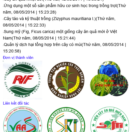
Ứng dụng một số sản phẩm hữu cơ sinh học trong trồng trọt
(Thứ
năm, 08/05/2014 | 15:23:28)
Cây táo và kỹ thuật trồng (Zizyphus mauritiana l.)
(Thứ năm,
08/05/2014 | 15:22:33)
Sung mỹ (Fig, Ficus carica) một giống cây ăn quả mới ở Việt
Nam
(Thứ năm, 08/05/2014 | 15:21:44)
Quản lý dịch hại tổng hợp trên cây có múi
(Thứ năm, 08/05/2014 |
15:20:58)
Đơn vị thành viên
Liên kết đối tác