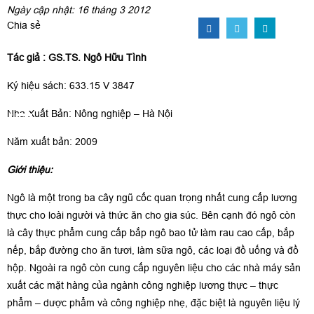
Ngày cập nhật: 16 tháng 3 2012
Chia sẻ
Tác giả : GS.TS. Ngô Hữu Tình
Ký hiệu sách: 633.15 V 3847
Nhà Xuất Bản: Nông nghiệp – Hà Nội
Năm xuất bản: 2009
Giới thiệu:
Ngô là một trong ba cây ngũ cốc quan trọng nhất cung cấp lương
thực cho loài người và thức ăn cho gia súc. Bên cạnh đó ngô còn
là cây thực phẩm cung cấp bắp ngô bao tử làm rau cao cấp, bắp
nếp, bắp đường cho ăn tươi, làm sữa ngô, các loại đồ uống và đồ
hộp. Ngoài ra ngô còn cung cấp nguyên liệu cho các nhà máy sản
xuất các mặt hàng của ngành công nghiệp lương thực – thực
phẩm – dược phẩm và công nghiệp nhẹ, đặc biệt là nguyên liệu lý