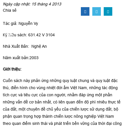
Ngày cập nhật: 15 tháng 4 2013
Chia sẻ
Tác giả: Nguyễn Vy
Ký hiệu sách: 631.42 V 3104
Nhà Xuất Bản: Nghệ An
Năm xuất bản:2003
Giới thiệu:
Cuốn sách này phản ứng những quy luật chung và quy luật đặc
thù, điển hình cho vùng nhiệt đới ẩm Việt Nam, những tác động
tích cực và tiêu cực của con người, nhằm đáp ứng một phần
những vấn đề cơ bản nhất, có liên quan đến độ phì nhiêu thực tế
của đất, một chuyên đề chủ yếu của chiến lược sử dụng đất, bộ
phận quan trọng hợp thành chiến lược nông nghiệp Việt Nam
theo quan điểm sinh thái và phát triển bền vững của thời đại công