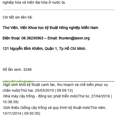
nghiệp hóa và hiện đại hóa ở nước ta.
Chi tiết xin liên hệ:
Thư Viện, Viện Khoa học kỹ thuật Nông nghiệp Miền Nam
Điện thoại: 08.38230963 – Email:
thuvien@iasvn.org
121 Nguyễn Bỉnh Khiêm, Quận 1, Tp Hồ Chí Minh.
Số lần xem: 3248
[ BÀI VIẾT LIÊN QUAN ]
Ngô sinh khối kỹ thuật canh tác, thu hoạch và chế biến phục vụ
chăn nuôi
(Thứ hai, 25/03/2019 | 09:09:13)
Nhà máy cây trồng - động lực phát triển mới
(Thứ tư, 27/04/2016 |
10:38:39)
Giới thiệu Giống cây trồng và quy trình kỹ thuật mới
(Thứ năm,
13/11/2014 | 09:50:30)