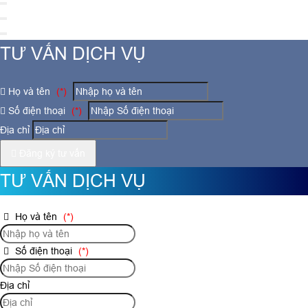
TƯ VẤN DỊCH VỤ
Họ và tên
(*)
Số điện thoại
(*)
Địa chỉ
Đăng ký tư vấn
TƯ VẤN DỊCH VỤ
Họ và tên
(*)
Số điện thoại
(*)
Địa chỉ