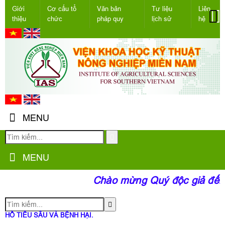
Giới
Cơ cấu tổ
Văn bản
Tư liệu
Liên
thiệu
chức
pháp quy
lịch sử
hệ
MENU
MENU
Chào mừng Quý độc giả đến v
HỒ TIÊU SÂU VÀ BỆNH HẠI.