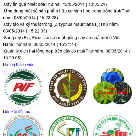
Cây ăn quả nhiệt đới
(Thứ hai, 12/05/2014 | 13:35:21)
Ứng dụng một số sản phẩm hữu cơ sinh học trong trồng trọt
(Thứ
năm, 08/05/2014 | 15:23:28)
Cây táo và kỹ thuật trồng (Zizyphus mauritiana l.)
(Thứ năm,
08/05/2014 | 15:22:33)
Sung mỹ (Fig, Ficus carica) một giống cây ăn quả mới ở Việt
Nam
(Thứ năm, 08/05/2014 | 15:21:44)
Quản lý dịch hại tổng hợp trên cây có múi
(Thứ năm, 08/05/2014 |
15:20:58)
Đơn vị thành viên
Liên kết đối tác