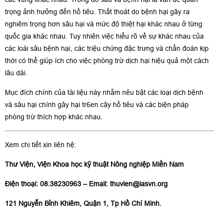
trọng ảnh hưởng đến hồ tiêu. Thất thoát do bệnh hại gây ra
nghiêm trọng hơn sâu hại và mức độ thiệt hại khác nhau ở từng
quốc gia khác nhau. Tuy nhiên việc hiểu rõ về sự khác nhau của
các loài sâu bệnh hại, các triệu chứng đặc trưng và chẩn đoán kịp
thời có thể giúp ích cho việc phòng trừ dịch hại hiệu quả một cách
lâu dài.
Mục đích chính của tài liệu này nhằm nêu bật các loại dịch bệnh
và sâu hại chính gây hại tr6en cây hồ tiêu và các biện pháp
phòng trừ thích hợp khác nhau.
Xem chi tiết xin liên hệ:
Thư Viện, Viện Khoa học kỹ thuật Nông nghiệp Miền Nam
Điện thoại: 08.38230963 – Email:
thuvien@iasvn.org
121 Nguyễn Bỉnh Khiêm, Quận 1, Tp Hồ Chí Minh.