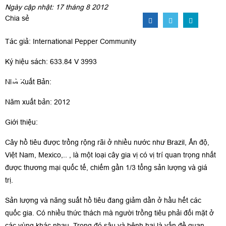
Ngày cập nhật: 17 tháng 8 2012
Chia sẻ
Tác giả: International Pepper Community
Ký hiệu sách: 633.84 V 3993
Nhà Xuất Bản:
Năm xuất bản: 2012
Giới thiệu:
Cây hồ tiêu được trồng rộng rãi ở nhiều nước như Brazil, Ấn độ,
Việt Nam, Mexico,.. , là một loại cây gia vị có vị trí quan trọng nhất
được thương mại quốc tế, chiếm gần 1/3 tổng sản lượng và giá
trị.
Sản lượng và năng suất hồ tiêu đang giảm dần ở hầu hết các
quốc gia. Có nhiều thức thách mà người trồng tiêu phải đối mặt ở
các vùng khác nhau. Trong đó sâu và bệnh hại là vấn đề quan