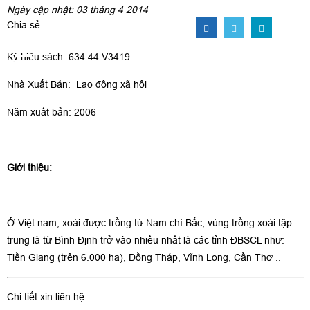
Ngày cập nhật: 03 tháng 4 2014
Chia sẻ
Ký hiệu sách: 634.44 V3419
Nhà Xuất Bản: Lao động xã hội
Năm xuất bản: 2006
Giới thiệu:
Ở Việt nam, xoài được trồng từ Nam chí Bắc, vùng trồng xoài tập
trung là từ Bình Định trở vào nhiều nhất là các tỉnh ĐBSCL như:
Tiền Giang (trên 6.000 ha), Đồng Tháp, Vĩnh Long, Cần Thơ ..
Chi tiết xin liên hệ: