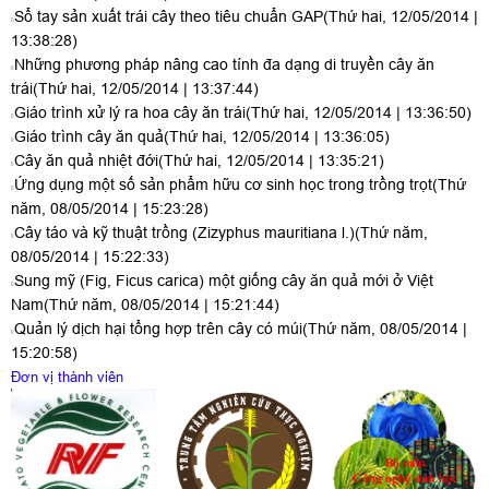
Sổ tay sản xuất trái cây theo tiêu chuẩn GAP
(Thứ hai, 12/05/2014 |
13:38:28)
Những phương pháp nâng cao tính đa dạng di truyền cây ăn
trái
(Thứ hai, 12/05/2014 | 13:37:44)
Giáo trình xử lý ra hoa cây ăn trái
(Thứ hai, 12/05/2014 | 13:36:50)
Giáo trình cây ăn quả
(Thứ hai, 12/05/2014 | 13:36:05)
Cây ăn quả nhiệt đới
(Thứ hai, 12/05/2014 | 13:35:21)
Ứng dụng một số sản phẩm hữu cơ sinh học trong trồng trọt
(Thứ
năm, 08/05/2014 | 15:23:28)
Cây táo và kỹ thuật trồng (Zizyphus mauritiana l.)
(Thứ năm,
08/05/2014 | 15:22:33)
Sung mỹ (Fig, Ficus carica) một giống cây ăn quả mới ở Việt
Nam
(Thứ năm, 08/05/2014 | 15:21:44)
Quản lý dịch hại tổng hợp trên cây có múi
(Thứ năm, 08/05/2014 |
15:20:58)
Đơn vị thành viên