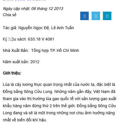
Ngày cập nhật: 06 tháng 12 2013
Chia sẻ
Tác giả: Nguyễn Ngọc Đệ, Lê Anh Tuấn
Ký hiệu sách: 633.18 V 4081
Nhà Xuất Bản: Tổng hợp TP. Hồ Chí Minh
Năm xuất bản: 2012
Giới thiệu:
Lúa là cây lương thực quan trọng nhất của nước ta, đặc biệt là
Đồng bằng Sông Cửu Long. Những năm gần đây, Việt Nam đã
tham gia vào thị trường lúa gạo quốc tế với sản lượng gạo xuất
khẩu hàng năm đứng thứ 2 trên thế giới. Đồng bằng Sông Cửu
Long đang và sẽ là một trong những nơi chịu ảnh hưởng nặng
nhất về biến đổi khí hậu.