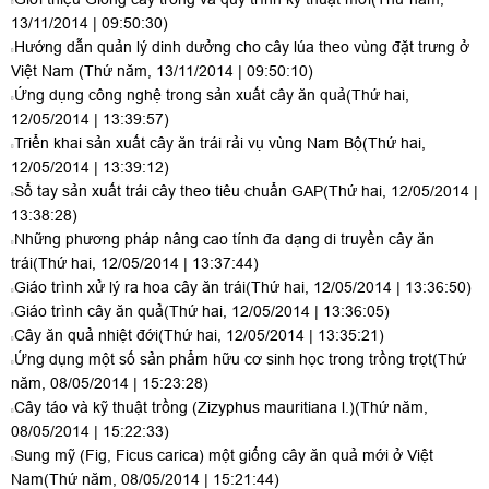
13/11/2014 | 09:50:30)
Hướng dẫn quản lý dinh dưởng cho cây lúa theo vùng đặt trưng ở
Việt Nam
(Thứ năm, 13/11/2014 | 09:50:10)
Ứng dụng công nghệ trong sản xuất cây ăn quả
(Thứ hai,
12/05/2014 | 13:39:57)
Triển khai sản xuất cây ăn trái rải vụ vùng Nam Bộ
(Thứ hai,
12/05/2014 | 13:39:12)
Sổ tay sản xuất trái cây theo tiêu chuẩn GAP
(Thứ hai, 12/05/2014 |
13:38:28)
Những phương pháp nâng cao tính đa dạng di truyền cây ăn
trái
(Thứ hai, 12/05/2014 | 13:37:44)
Giáo trình xử lý ra hoa cây ăn trái
(Thứ hai, 12/05/2014 | 13:36:50)
Giáo trình cây ăn quả
(Thứ hai, 12/05/2014 | 13:36:05)
Cây ăn quả nhiệt đới
(Thứ hai, 12/05/2014 | 13:35:21)
Ứng dụng một số sản phẩm hữu cơ sinh học trong trồng trọt
(Thứ
năm, 08/05/2014 | 15:23:28)
Cây táo và kỹ thuật trồng (Zizyphus mauritiana l.)
(Thứ năm,
08/05/2014 | 15:22:33)
Sung mỹ (Fig, Ficus carica) một giống cây ăn quả mới ở Việt
Nam
(Thứ năm, 08/05/2014 | 15:21:44)