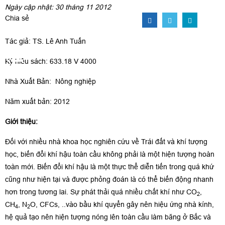
Ngày cập nhật: 30 tháng 11 2012
Chia sẻ
Tác giả: TS. Lê Anh Tuấn
Ký hiệu sách: 633.18 V 4000
Nhà Xuất Bản: Nông nghiệp
Năm xuất bản: 2012
Giới thiệu:
Đối với nhiều nhà khoa học nghiên cứu về Trái đất và khí tượng
học, biến đổi khí hậu toàn cầu không phải là một hiện tượng hoàn
toàn mới. Biến đổi khí hậu là một thực thể diễn tiến trong quá khứ
cũng như hiện tại và được phỏng đoán là có thể biến động nhanh
hơn trong tương lai. Sự phát thải quá nhiều chất khí như CO
,
2
CH
, N
O, CFCs, ..vào bầu khí quyển gây nên hiệu ứng nhà kính,
4
2
hệ quả tạo nên hiện tượng nóng lên toàn cầu làm băng ở Bắc và