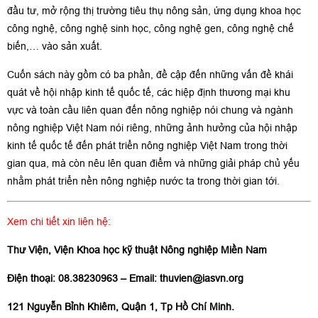
đầu tư, mở rộng thị trường tiêu thụ nông sản, ứng dụng khoa học
công nghệ, công nghệ sinh học, công nghệ gen, công nghệ chế
biến,… vào sản xuất.
Cuốn sách này gồm có ba phần, đề cập đến những vấn đề khái
quát về hội nhập kinh tế quốc tế, các hiệp định thương mại khu
vực và toàn cầu liên quan đến nông nghiệp nói chung và ngành
nông nghiệp Việt Nam nói riêng, những ảnh hưởng của hội nhập
kinh tế quốc tế đến phát triển nông nghiệp Việt Nam trong thời
gian qua, mà còn nêu lên quan điểm và những giải pháp chủ yếu
nhằm phát triển nền nông nghiệp nước ta trong thời gian tới.
Xem chi tiết xin liên hệ:
Thư Viện, Viện Khoa học kỹ thuật Nông nghiệp Miền Nam
Điện thoại: 08.38230963 – Email:
thuvien@iasvn.org
121 Nguyễn Bỉnh Khiêm, Quận 1, Tp Hồ Chí Minh.