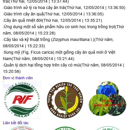
trái
(Thứ hai, 12/05/2014 | 13:37:44)
Giáo trình xử lý ra hoa cây ăn trái
(Thứ hai, 12/05/2014 | 13:36:50)
Giáo trình cây ăn quả
(Thứ hai, 12/05/2014 | 13:36:05)
Cây ăn quả nhiệt đới
(Thứ hai, 12/05/2014 | 13:35:21)
Ứng dụng một số sản phẩm hữu cơ sinh học trong trồng trọt
(Thứ
năm, 08/05/2014 | 15:23:28)
Cây táo và kỹ thuật trồng (Zizyphus mauritiana l.)
(Thứ năm,
08/05/2014 | 15:22:33)
Sung mỹ (Fig, Ficus carica) một giống cây ăn quả mới ở Việt
Nam
(Thứ năm, 08/05/2014 | 15:21:44)
Quản lý dịch hại tổng hợp trên cây có múi
(Thứ năm, 08/05/2014 |
15:20:58)
Đơn vị thành viên
Liên kết đối tác