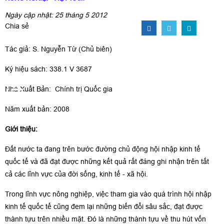
Ngày cập nhật: 25 tháng 5 2012
Chia sẻ
Tác giả: S. Nguyễn Từ (Chủ biên)
Ký hiệu sách: 338.1 V 3687
Nhà Xuất Bản: Chính trị Quốc gia
Năm xuất bản: 2008
Giới thiệu:
Đất nước ta đang trên bước đường chủ động hội nhập kinh tế
quốc tế và đã đạt được những kết quả rất đáng ghi nhận trên tất
cả các lĩnh vực của đời sống, kinh tế - xã hội.
Trong lĩnh vực nông nghiệp, việc tham gia vào quá trình hội nhập
kinh tế quốc tế cũng đem lại những biến đổi sâu sắc, đạt được
thành tựu trên nhiều mặt. Đó là những thành tựu về thu hút vốn