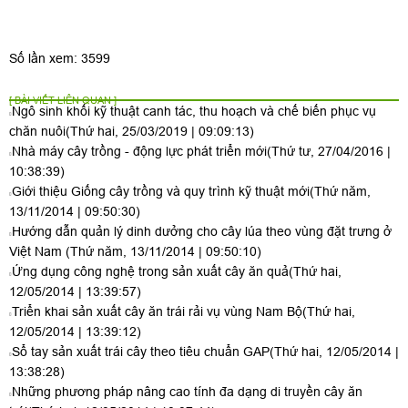
Số lần xem: 3599
[ BÀI VIẾT LIÊN QUAN ]
Ngô sinh khối kỹ thuật canh tác, thu hoạch và chế biến phục vụ
chăn nuôi
(Thứ hai, 25/03/2019 | 09:09:13)
Nhà máy cây trồng - động lực phát triển mới
(Thứ tư, 27/04/2016 |
10:38:39)
Giới thiệu Giống cây trồng và quy trình kỹ thuật mới
(Thứ năm,
13/11/2014 | 09:50:30)
Hướng dẫn quản lý dinh dưởng cho cây lúa theo vùng đặt trưng ở
Việt Nam
(Thứ năm, 13/11/2014 | 09:50:10)
Ứng dụng công nghệ trong sản xuất cây ăn quả
(Thứ hai,
12/05/2014 | 13:39:57)
Triển khai sản xuất cây ăn trái rải vụ vùng Nam Bộ
(Thứ hai,
12/05/2014 | 13:39:12)
Sổ tay sản xuất trái cây theo tiêu chuẩn GAP
(Thứ hai, 12/05/2014 |
13:38:28)
Những phương pháp nâng cao tính đa dạng di truyền cây ăn