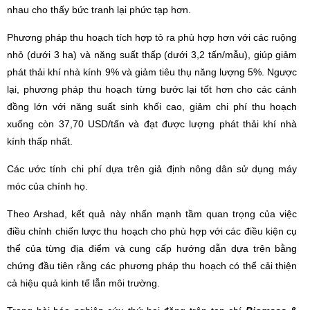
nhau cho thấy bức tranh lại phức tạp hơn.
Phương pháp thu hoạch tích hợp tỏ ra phù hợp hơn với các ruộng
nhỏ (dưới 3 ha) và năng suất thấp (dưới 3,2 tấn/mẫu), giúp giảm
phát thải khí nhà kính 9% và giảm tiêu thụ năng lượng 5%. Ngược
lại, phương pháp thu hoạch từng bước lại tốt hơn cho các cánh
đồng lớn với năng suất sinh khối cao, giảm chi phí thu hoạch
xuống còn 37,70 USD/tấn và đạt được lượng phát thải khí nhà
kính thấp nhất.
Các ước tính chi phí dựa trên giả định nông dân sử dụng máy
móc của chính họ.
Theo Arshad, kết quả này nhấn mạnh tầm quan trọng của việc
điều chỉnh chiến lược thu hoạch cho phù hợp với các điều kiện cụ
thể của từng địa điểm và cung cấp hướng dẫn dựa trên bằng
chứng đầu tiên rằng các phương pháp thu hoạch có thể cải thiện
cả hiệu quả kinh tế lẫn môi trường.