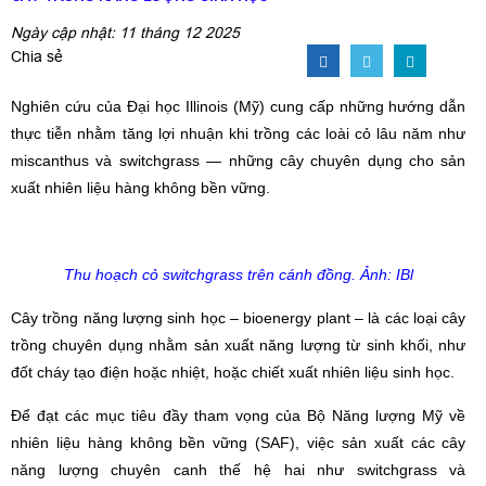
Ngày cập nhật: 11 tháng 12 2025
Chia sẻ
Nghiên cứu của Đại học Illinois (Mỹ) cung cấp những hướng dẫn
thực tiễn nhằm tăng lợi nhuận khi trồng các loài cỏ lâu năm như
miscanthus và switchgrass — những cây chuyên dụng cho sản
xuất nhiên liệu hàng không bền vững.
Thu hoạch cỏ switchgrass trên cánh đồng. Ảnh: IBl
Cây trồng năng lượng sinh học – bioenergy plant – là các loại cây
trồng chuyên dụng nhằm sản xuất năng lượng từ sinh khối, như
đốt cháy tạo điện hoặc nhiệt, hoặc chiết xuất nhiên liệu sinh học.
Để đạt các mục tiêu đầy tham vọng của Bộ Năng lượng Mỹ về
nhiên liệu hàng không bền vững (SAF), việc sản xuất các cây
năng lượng chuyên canh thế hệ hai như switchgrass và