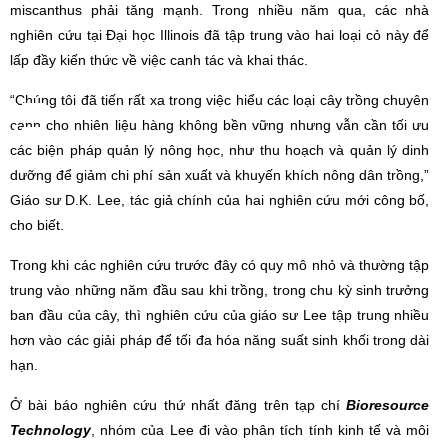
miscanthus phải tăng mạnh. Trong nhiều năm qua, các nhà
nghiên cứu tại Đại học Illinois đã tập trung vào hai loại cỏ này để
lấp đầy kiến thức về việc canh tác và khai thác.
“Chúng tôi đã tiến rất xa trong việc hiểu các loại cây trồng chuyên
canh cho nhiên liệu hàng không bền vững nhưng vẫn cần tối ưu
các biện pháp quản lý nông học, như thu hoạch và quản lý dinh
dưỡng để giảm chi phí sản xuất và khuyến khích nông dân trồng,”
Giáo sư D.K. Lee, tác giả chính của hai nghiên cứu mới công bố,
cho biết.
Trong khi các nghiên cứu trước đây có quy mô nhỏ và thường tập
trung vào những năm đầu sau khi trồng, trong chu kỳ sinh trưởng
ban đầu của cây, thì nghiên cứu của giáo sư Lee tập trung nhiều
hơn vào các giải pháp để tối đa hóa năng suất sinh khối trong dài
hạn.
Ở bài báo nghiên cứu thứ nhất đăng trên tạp chí
Bioresource
Technology
, nhóm của Lee đi vào phân tích tính kinh tế và môi