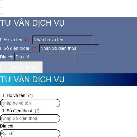
TƯ VẤN DỊCH VỤ
Họ và tên
(*)
Số điện thoại
(*)
Địa chỉ
Đăng ký tư vấn
TƯ VẤN DỊCH VỤ
Họ và tên
(*)
Số điện thoại
(*)
Địa chỉ