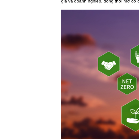
gia và doanh nghiệp, đồng thời mở cơ c