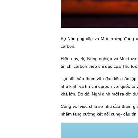
Bộ Nông nghiệp và Môi trường đang chủ
carbon.
Hiện nay, Bộ Nông nghiệp và Môi trường
tín chỉ carbon theo chỉ đạo của Thủ tư
Tại hội thảo tham vấn đại diện các tập
nhà kính và tín chỉ carbon với quốc tế
khá lớn. Do đó, Nghị định mới ra đời đ
Cùng với việc chia sẻ nhu cầu tham gia
nhằm tăng cường kết nối cung- cầu tín ch