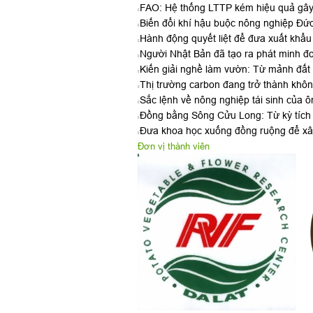
FAO: Hệ thống LTTP kém hiệu quả gây 
Biến đổi khí hậu buộc nông nghiệp Đức
Hành động quyết liệt để đưa xuất khẩu
Người Nhật Bản đã tạo ra phát minh đ
Kiến giải nghề làm vườn: Từ mảnh đất q
Thị trường carbon đang trở thành khôn
Sắc lệnh về nông nghiệp tái sinh của 
Đồng bằng Sông Cửu Long: Từ kỳ tích 
Đưa khoa học xuống đồng ruộng để xây
Đơn vị thành viên