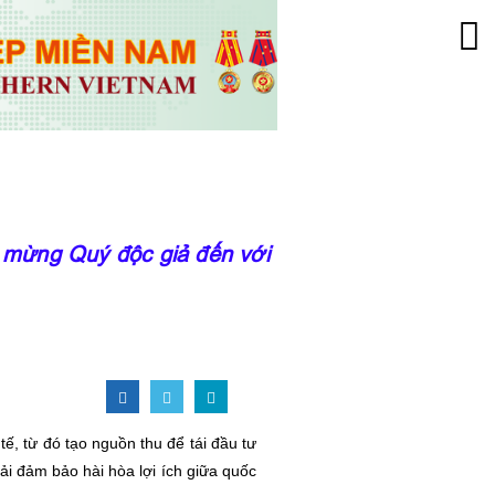
ng Quý độc giả đến với trang thông tin của Việ
tế, từ đó tạo nguồn thu để tái đầu tư
hải đảm bảo hài hòa lợi ích giữa quốc