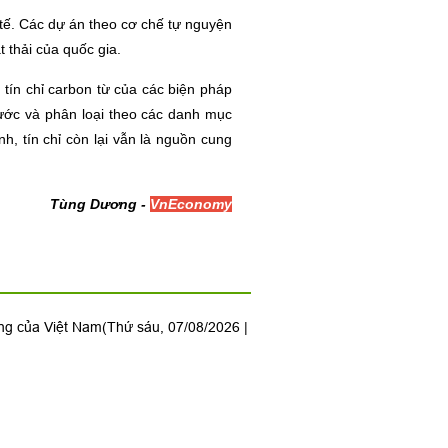
 tế. Các dự án theo cơ chế tự nguyện
 thải của quốc gia.
 tín chỉ carbon từ của các biện pháp
nước và phân loại theo các danh mục
h, tín chỉ còn lại vẫn là nguồn cung
Tùng Dương -
VnEconomy
ộng của Việt Nam
(Thứ sáu, 07/08/2026 |