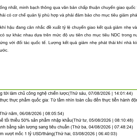
 thống nhất, minh bạch thông qua văn bản chấp thuận chuyển giao quốc
ải có cơ chế quản lý phù hợp và phải đảm bảo cho mục tiêu giảm phát
khí hậu đang cân nhắc đề xuất tỷ lệ chuyển giao kết quả giảm nhẹ và
tế có sự khác nhau dựa trên mức độ ưu tiên cho mục tiêu NDC trong 
ng với đối tác quốc tế. Lượng kết quả giảm nhẹ phát thải khí nhà kín
nước.
g tới làm chủ công nghệ chiến lược
(Thứ sáu, 07/08/2026 | 14:01:44)
 thực thực phẩm quốc gia: Từ tầm nhìn toàn cầu đến thực tiễn hành đ
Thứ năm, 06/08/2026 | 08:05:54)
 thế tối thiểu 50% sản phẩm nhập khẩu
(Thứ tư, 05/08/2026 | 08:10:48)
anh bằng sản lượng sang tiêu chuẩn
(Thứ ba, 04/08/2026 | 07:48:24)
Nam vượt mốc 1 tỷ USD/tháng
(Thứ hai, 03/08/2026 | 06:40:03)