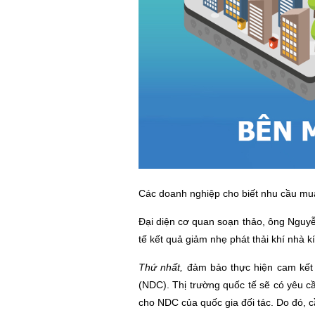
Các doanh nghiệp cho biết nhu cầu mua-
Đại diện cơ quan soạn thảo, ông Nguyễ
tế kết quả giảm nhẹ phát thải khí nhà k
Thứ nhất,
đảm bảo thực hiện cam kết q
(NDC). Thị trường quốc tế sẽ có yêu cầ
cho NDC của quốc gia đối tác. Do đó, c