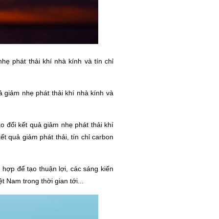
ẹ phát thải khí nhà kính và tín chỉ
ả giảm nhẹ phát thải khí nhà kính và
o đổi kết quả giảm nhẹ phát thải khí
t quả giảm phát thải, tín chỉ carbon
 hợp để tạo thuận lợi, các sáng kiến
t Nam trong thời gian tới...