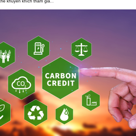
hế khuyến khích tham gia...