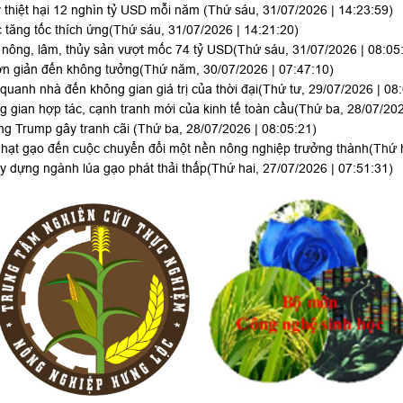
thiệt hại 12 nghìn tỷ USD mỗi năm
(Thứ sáu, 31/07/2026 | 14:23:59)
 tăng tốc thích ứng
(Thứ sáu, 31/07/2026 | 14:21:20)
 nông, lâm, thủy sản vượt mốc 74 tỷ USD
(Thứ sáu, 31/07/2026 | 08:05
ơn giản đến không tưởng
(Thứ năm, 30/07/2026 | 07:47:10)
uanh nhà đến không gian giá trị của thời đại
(Thứ tư, 29/07/2026 | 08
g gian hợp tác, cạnh tranh mới của kinh tế toàn cầu
(Thứ ba, 28/07/202
ông Trump gây tranh cãi
(Thứ ba, 28/07/2026 | 08:05:21)
hạt gạo đến cuộc chuyển đổi một nền nông nghiệp trưởng thành
(Thứ 
 dựng ngành lúa gạo phát thải thấp
(Thứ hai, 27/07/2026 | 07:51:31)