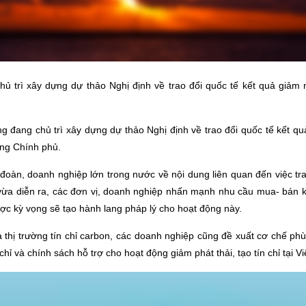
 trì xây dựng dự thảo Nghị định về trao đổi quốc tế kết quả giảm nh
 đang chủ trì xây dựng dự thảo Nghị định về trao đổi quốc tế kết qu
ớng Chính phủ.
 đoàn, doanh nghiệp lớn trong nước về nội dung liên quan đến việc tra
 vừa diễn ra, các đơn vị, doanh nghiệp nhấn mạnh nhu cầu mua- bán kế
ược kỳ vọng sẽ tạo hành lang pháp lý cho hoạt động này.
 thị trường tín chỉ carbon, các doanh nghiệp cũng đề xuất cơ chế phù
ỉ và chính sách hỗ trợ cho hoạt động giảm phát thải, tạo tín chỉ tại Việ