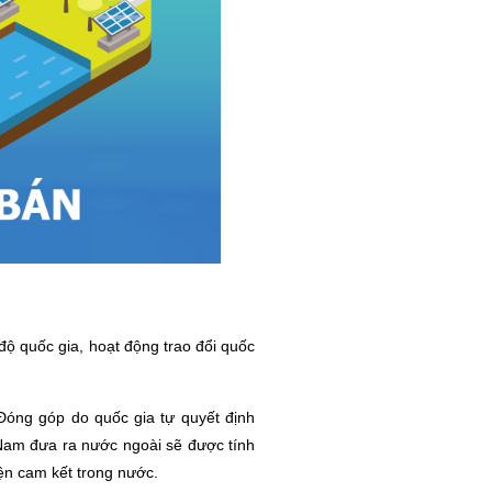
ộ quốc gia, hoạt động trao đổi quốc
Đóng góp do quốc gia tự quyết định
t Nam đưa ra nước ngoài sẽ được tính
ện cam kết trong nước.