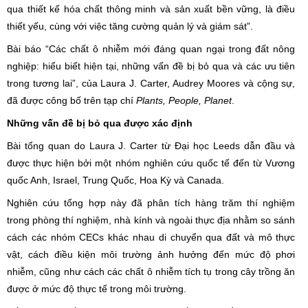
qua thiết kế hóa chất thông minh và sản xuất bền vững, là điều
thiết yếu, cùng với việc tăng cường quản lý và giám sát”.
Bài báo “Các chất ô nhiễm mới đáng quan ngại trong đất nông
nghiệp: hiểu biết hiện tại, những vấn đề bị bỏ qua và các ưu tiên
trong tương lai”, của Laura J. Carter, Audrey Moores và cộng sự,
đã được công bố trên tạp chí
Plants, People, Planet
.
Những vấn đề bị bỏ qua được xác định
Bài tổng quan do Laura J. Carter từ Đại học Leeds dẫn đầu và
được thực hiện bởi một nhóm nghiên cứu quốc tế đến từ Vương
quốc Anh, Israel, Trung Quốc, Hoa Kỳ và Canada.
Nghiên cứu tổng hợp này đã phân tích hàng trăm thí nghiệm
trong phòng thí nghiệm, nhà kính và ngoài thực địa nhằm so sánh
cách các nhóm CECs khác nhau di chuyển qua đất và mô thực
vật, cách điều kiện môi trường ảnh hưởng đến mức độ phơi
nhiễm, cũng như cách các chất ô nhiễm tích tụ trong cây trồng ăn
được ở mức độ thực tế trong môi trường.