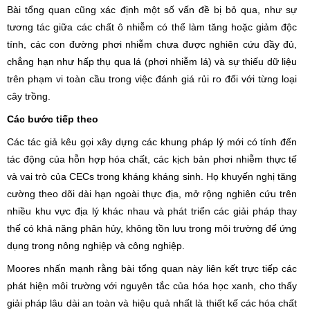
Bài tổng quan cũng xác định một số vấn đề bị bỏ qua, như sự
tương tác giữa các chất ô nhiễm có thể làm tăng hoặc giảm độc
tính, các con đường phơi nhiễm chưa được nghiên cứu đầy đủ,
chẳng hạn như hấp thụ qua lá (phơi nhiễm lá) và sự thiếu dữ liệu
trên phạm vi toàn cầu trong việc đánh giá rủi ro đối với từng loại
cây trồng.
Các bước tiếp theo
Các tác giả kêu gọi xây dựng các khung pháp lý mới có tính đến
tác động của hỗn hợp hóa chất, các kịch bản phơi nhiễm thực tế
và vai trò của CECs trong kháng kháng sinh. Họ khuyến nghị tăng
cường theo dõi dài hạn ngoài thực địa, mở rộng nghiên cứu trên
nhiều khu vực địa lý khác nhau và phát triển các giải pháp thay
thế có khả năng phân hủy, không tồn lưu trong môi trường để ứng
dụng trong nông nghiệp và công nghiệp.
Moores nhấn mạnh rằng bài tổng quan này liên kết trực tiếp các
phát hiện môi trường với nguyên tắc của hóa học xanh, cho thấy
giải pháp lâu dài an toàn và hiệu quả nhất là thiết kế các hóa chất