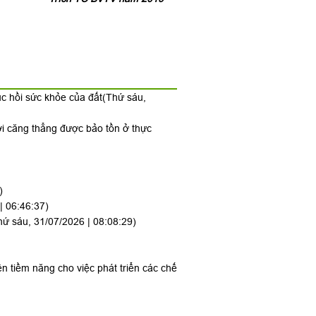
ục hồi sức khỏe của đất
(Thứ sáu,
ới căng thẳng được bảo tồn ở thực
)
| 06:46:37)
hứ sáu, 31/07/2026 | 08:08:29)
ên tiềm năng cho việc phát triển các chế