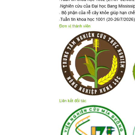
Nghiên cứu của Đại học Bang Mississipp
Bộ phận của rễ cây khỏe giúp hạn chế 
Tuần tin khoa học 1001 (20-26/7/2026)
Đơn vị thành viên
Liên kết đối tác