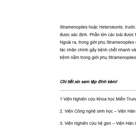
Stramenopiles hoặc Heterokonts, trước 
được xác định. Phần lớn các loài được t
Ngoài ra, trong giới phụ Stramenopiles
tác nhân chính gây bệnh chết nhanh và 
bệnh nằm trong giới phụ Stramenopiles 
Chi tiết xin xem tệp đính kèm!
1 Viện Nghiên cứu Khoa học Miền Trun
2. Viện Công nghệ sinh học – Viện Hà
3. Viện Nghiên cứu hệ gen – Viện Hàn