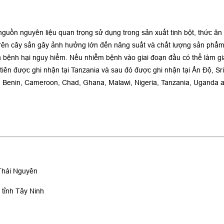
guồn nguyên liệu quan trọng sử dụng trong sản xuất tinh bột, thức ăn 
 trên cây sắn gây ảnh hưởng lớn đến năng suất và chất lượng sản phẩm
à bệnh hại nguy hiểm. Nếu nhiễm bệnh vào giai đoạn đầu có thể làm 
tiên được ghi nhận tại Tanzania và sau đó được ghi nhận tại Ấn Độ, S
Benin, Cameroon, Chad, Ghana, Malawi, Nigeria, Tanzania, Uganda an
Thái Nguyên
t tỉnh Tây Ninh