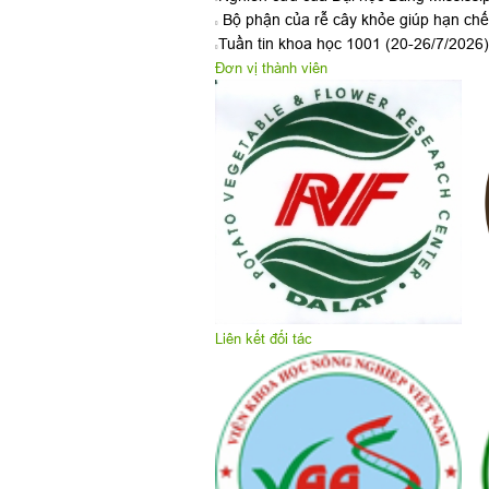
Bộ phận của rễ cây khỏe giúp hạn chế 
Tuần tin khoa học 1001 (20-26/7/2026)
Đơn vị thành viên
Liên kết đối tác