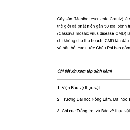
Cây sắn (Manihot esculenta Crantz) là n
thế giới đã phát hiện gần 50 loại bệnh
(Cassava mosaic virus disease-CMD) l
chí không cho thu hoạch. CMD lần đầu 
và hầu hết các nước Châu Phi bao gồm 
Chi tiết xin xem tệp đính kèm!
1. Viện Bảo vệ thực vật
2. Trường Đại học Nông Lâm, Đại học 
3. Chi cục Trồng trọt và Bảo vệ thực vậ