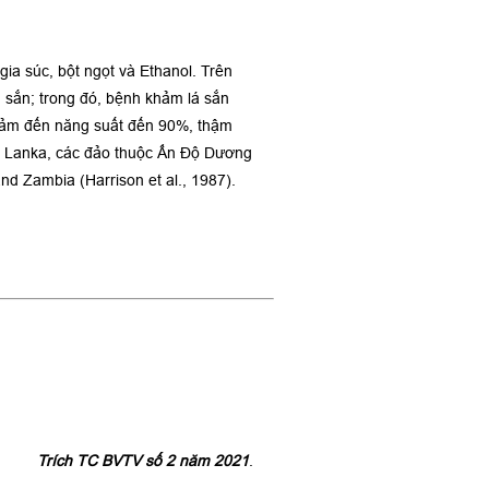
gia súc, bột ngọt và Ethanol. Trên
 sắn; trong đó, bệnh khảm lá sắn
giảm đến năng suất đến 90%, thậm
ri Lanka, các đảo thuộc Ấn Độ Dương
d Zambia (Harrison et al., 1987).
Trích TC BVTV số 2 năm 2021
.