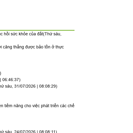
ục hồi sức khỏe của đất
(Thứ sáu,
ới căng thẳng được bảo tồn ở thực
)
| 06:46:37)
hứ sáu, 31/07/2026 | 08:08:29)
ên tiềm năng cho việc phát triển các chế
hứ sáu, 24/07/2026 | 08:08:11)