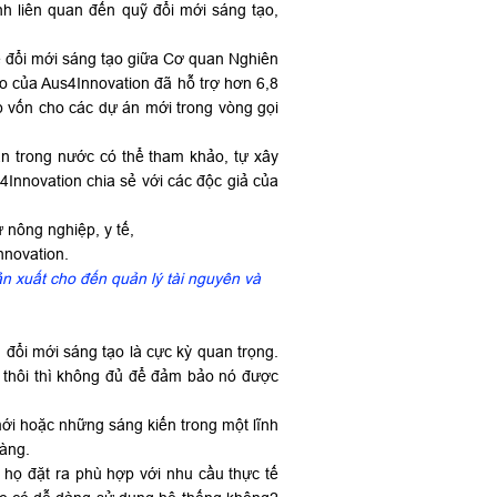
nh liên quan đến quỹ đổi mới sáng tạo,
về đổi mới sáng tạo giữa Cơ quan Nghiên
 của Aus4Innovation đã hỗ trợ hơn 6,8
ấp vốn cho các dự án mới trong vòng gọi
n trong nước có thể tham khảo, tự xây
4Innovation chia sẻ với các độc giả của
sản xuất cho đến quản lý tài nguyên và
 đổi mới sáng tạo là cực kỳ quan trọng.
ệ thôi thì không đủ để đảm bảo nó được
ới hoặc những sáng kiến trong một lĩnh
ràng.
họ đặt ra phù hợp với nhu cầu thực tế