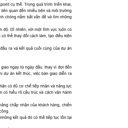
int cụ thể. Trong quá trình triển khai,
ng liên quan đến nhiều bên và môi trường
hanh chóng nắm bắt vấn đề và tìm những
n độ. Dĩ nhiên, với một lĩnh vực luôn có
có thể thay đổi cách làm, tạo điều kiện
 đầu ra và kết quả cuối cùng của dự án
giao ngay từ ngày đầu, thay vì đợi đến
 dự án kết thúc, việc bàn giao diễn ra
hận có đủ cơ chế tiếp nhận và năng lực
ận có hiểu rõ cấu trúc và cách vận hành
 năng chấp nhận của khách hàng, chiến
 công.
ững kết quả đó có thể tiếp tục tồn tại