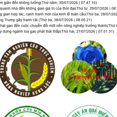
ơn giản đến không tưởng
(Thứ năm, 30/07/2026 | 07:47:10)
uanh nhà đến không gian giá trị của thời đại
(Thứ tư, 29/07/2026 | 08
g gian hợp tác, cạnh tranh mới của kinh tế toàn cầu
(Thứ ba, 28/07/202
ông Trump gây tranh cãi
(Thứ ba, 28/07/2026 | 08:05:21)
hạt gạo đến cuộc chuyển đổi một nền nông nghiệp trưởng thành
(Thứ 
 dựng ngành lúa gạo phát thải thấp
(Thứ hai, 27/07/2026 | 07:51:31)