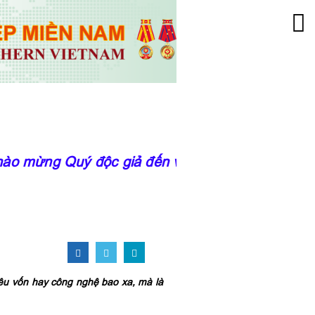
 mừng Quý độc giả đến với trang thông tin của
iêu vốn hay công nghệ bao xa, mà là