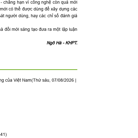
 - chẳng hạn vì công nghệ còn quá mới
ổi mới có thể được dùng để xây dựng các
sát người dùng, hay các chỉ số đánh giá
hà đổi mới sáng tạo đưa ra một lập luận
Ngô Hà - KHPT.
ộng của Việt Nam
(Thứ sáu, 07/08/2026 |
:41)