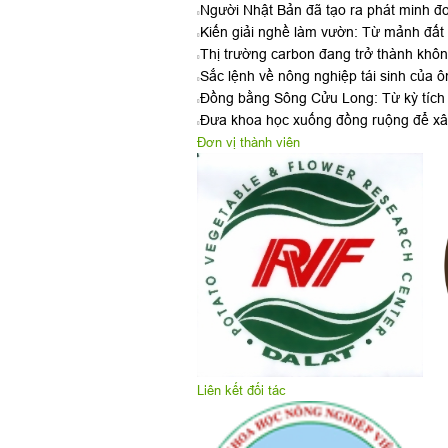
Người Nhật Bản đã tạo ra phát minh đ
Kiến giải nghề làm vườn: Từ mảnh đất q
Thị trường carbon đang trở thành khôn
Sắc lệnh về nông nghiệp tái sinh của 
Đồng bằng Sông Cửu Long: Từ kỳ tích 
Đưa khoa học xuống đồng ruộng để xây
Đơn vị thành viên
Liên kết đối tác