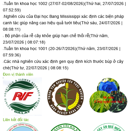
Tuần tin khoa học 1002 (27/07-02/08/2026)
(Thứ hai, 27/07/2026 |
07:52:59)
Nghiên cứu của Đại học Bang Mississippi xác định các biện pháp
canh tác giúp nâng cao hiệu quả tưới tiêu
(Thứ sáu, 24/07/2026 |
08:08:11)
Bộ phận của rễ cây khỏe giúp hạn chế thối rễ
(Thứ năm,
23/07/2026 | 08:07:18)
Tuần tin khoa học 1001 (20-26/7/2026)
(Thứ năm, 23/07/2026 |
07:59:36)
Các nhà nghiên cứu xác định gen quy định kích thước búp ở cây
chè
(Thứ tư, 22/07/2026 | 08:08:15)
Đơn vị thành viên
Liên kết đối tác