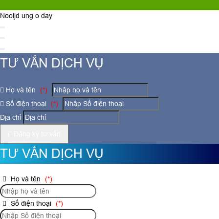
Nooijd ung o day
TƯ VẤN DỊCH VỤ
Họ và tên
(*)
Số điện thoại
(*)
Địa chỉ
Đăng ký tư vấn
TƯ VẤN DỊCH VỤ
Họ và tên
(*)
Số điện thoại
(*)