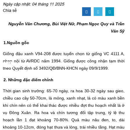
Ngày cập nhật: 04 tháng 11 2025
Chia sẻ
Nguyễn Văn Chương, Bùi Việt Nữ, Phạm Ngọc Quy và Trần
Văn Sỹ
1.Nguồn gốc
Giống đậu xanh V94-208 được tuyển chọn từ giống VC 4111 A,
nhập nội từ AVRDC năm 1994. Giống được công nhận tạm thời
theo Quyết định số 3492/QĐ/BNN-KHCN ngày 09/9/1999.
2. Những đặc điểm chính
Thời gian sinh trưởng: 65-70 ngày, ra hoa 30-32 ngày sau gieo,
chiều cao cây 50-70cm, lá mỏng, xanh nhạt, lá có màu xanh bền
khi chín nên có thể khai thác được nhiều đợt thu hoạch nhất là ở
vụ Đông Xuân. Ra hoa và chín tương đối tập trung, tỷ lệ thu
hoạch lần 1 đạt khoảng 70-80%. Quả màu nâu đen, to, dài
khoảng 10-12cm, đóng hạt thưa và lỏng, trái nhiều tầng. Hạt màu