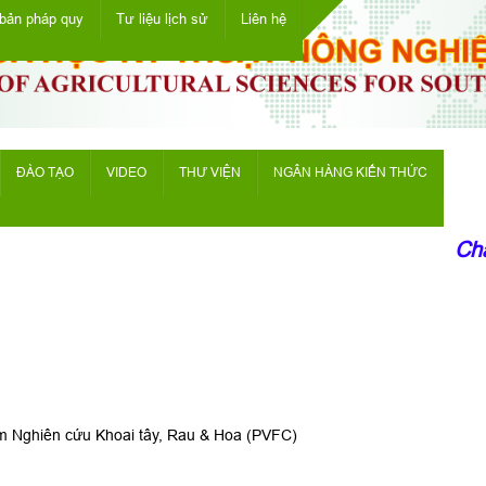
bản pháp quy
Tư liệu lịch sử
Liên hệ
ĐÀO TẠO
VIDEO
THƯ VIỆN
NGÂN HÀNG KIẾN THỨC
Chào
tâm Nghiên cứu Khoai tây, Rau & Hoa (PVFC)