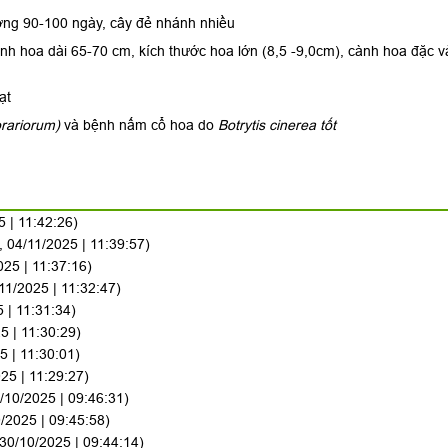
ưởng 90-100 ngày, cây đẻ nhánh nhiều
h hoa dài 65-70 cm, kích thước hoa lớn (8,5 -9,0cm), cành hoa đặc và
ạt
orariorum)
và bệnh nấm cổ hoa do
Botrytis cinerea tốt
 | 11:42:26)
, 04/11/2025 | 11:39:57)
025 | 11:37:16)
11/2025 | 11:32:47)
 | 11:31:34)
5 | 11:30:29)
5 | 11:30:01)
25 | 11:29:27)
/10/2025 | 09:46:31)
/2025 | 09:45:58)
30/10/2025 | 09:44:14)