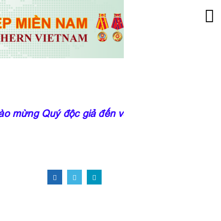
 mừng Quý độc giả đến với trang thông tin của