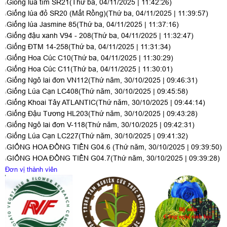
Giống lúa tím SR21
(Thứ ba, 04/11/2025 | 11:42:26)
Giống lúa đỏ SR20 (Mắt Rồng)
(Thứ ba, 04/11/2025 | 11:39:57)
Giống lúa Jasmine 85
(Thứ ba, 04/11/2025 | 11:37:16)
Giống đậu xanh V94 - 208
(Thứ ba, 04/11/2025 | 11:32:47)
Giống ĐTM 14-258
(Thứ ba, 04/11/2025 | 11:31:34)
Giống Hoa Cúc C10
(Thứ ba, 04/11/2025 | 11:30:29)
Giống Hoa Cúc C11
(Thứ ba, 04/11/2025 | 11:30:01)
Giống Ngô lai đơn VN112
(Thứ năm, 30/10/2025 | 09:46:31)
Giống Lúa Cạn LC408
(Thứ năm, 30/10/2025 | 09:45:58)
Giống Khoai Tây ATLANTIC
(Thứ năm, 30/10/2025 | 09:44:14)
Giống Đậu Tương HL203
(Thứ năm, 30/10/2025 | 09:43:28)
Giống Ngô lai đơn V-118
(Thứ năm, 30/10/2025 | 09:42:31)
Giống Lúa Cạn LC227
(Thứ năm, 30/10/2025 | 09:41:32)
GIỐNG HOA ĐỒNG TIỀN G04.6
(Thứ năm, 30/10/2025 | 09:39:50)
GIỐNG HOA ĐỒNG TIỀN G04.7
(Thứ năm, 30/10/2025 | 09:39:28)
Đơn vị thành viên