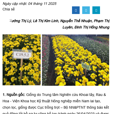
Ngày cập nhật: 04 tháng 11 2025
Chia sẻ
Tưởng Thị Lý, Lê Thị Kim Linh, Nguyễn Thế Nhuận, Phạm Thị
Luyên, Đinh Thị Hồng Nhung
1. Nguồn gốc:
Giống do Trung tâm Nghiên cứu Khoai tây, Rau &
Hoa - Viện Khoa học Kỹ thuật Nông nghiệp miền Nam lai tạo,
chọn lọc, giống được Cục trồng trọt – Bộ NN&PTNT thông báo kết
quả đăng tải hồ sơ tự công bố lưu hành ngày 26/04/2023 và được