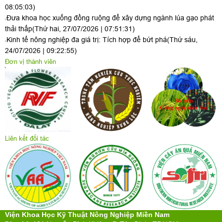
08:05:03)
Đưa khoa học xuống đồng ruộng để xây dựng ngành lúa gạo phát
thải thấp
(Thứ hai, 27/07/2026 | 07:51:31)
Kinh tế nông nghiệp đa giá trị: Tích hợp để bứt phá
(Thứ sáu,
24/07/2026 | 09:22:55)
Đơn vị thành viên
Liên kết đối tác
Viện Khoa Học Kỹ Thuật Nông Nghiệp Miền Nam