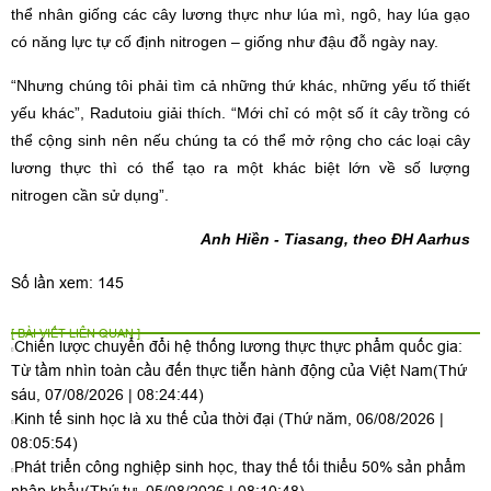
thể nhân giống các cây lương thực như lúa mì, ngô, hay lúa gạo
có năng lực tự cố định nitrogen – giống như đậu đỗ ngày nay.
“Nhưng chúng tôi phải tìm cả những thứ khác, những yếu tố thiết
yếu khác”, Radutoiu giải thích. “Mới chỉ có một số ít cây trồng có
thể cộng sinh nên nếu chúng ta có thể mở rộng cho các loại cây
lương thực thì có thể tạo ra một khác biệt lớn về số lượng
nitrogen cần sử dụng”.
Anh Hiền - Tiasang, theo
ĐH Aarhus
Số lần xem: 145
[ BÀI VIẾT LIÊN QUAN ]
Chiến lược chuyển đổi hệ thống lương thực thực phẩm quốc gia:
Từ tầm nhìn toàn cầu đến thực tiễn hành động của Việt Nam
(Thứ
sáu, 07/08/2026 | 08:24:44)
Kinh tế sinh học là xu thế của thời đại
(Thứ năm, 06/08/2026 |
08:05:54)
Phát triển công nghiệp sinh học, thay thế tối thiểu 50% sản phẩm