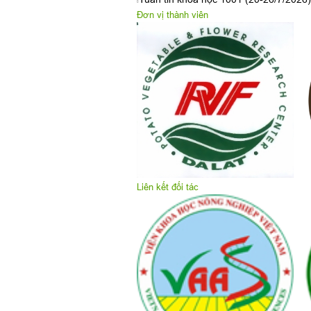
Đơn vị thành viên
Liên kết đối tác