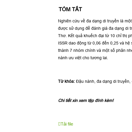
TÓM TẮT
Nghiên cứu về đa dạng di truyền là một
được sử dụng để đánh giá đa dạng di 
Thơ. Kết quả khuếch đại từ 10 chỉ thị 
ISSR dao động từ 0,06 đến 0,25 và hệ 
thành 7 nhóm chính và một số phân nhóm
nành ưu việt cho tương lai.
Từ khóa:
Đậu nành, đa dạng di truyền, 
Chi tiết xin xem tệp đính kèm!
Tải file