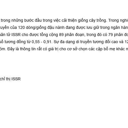
 trong những bước đầu trong việc cải thiện giống cây trồng. Trong nghi
truyền của 120 dòng/giống đậu nành đang được lưu giữ trong ngân hà
phân tử ISSR cho được tổng cộng 89 phân đoạn, trong đó có 79 phân đo
số tương đồng từ 0,55 - 0,91. Sự đa dạng di truyền tương đối cao và 
. Đây là thông tin rất có giá trị cho cơ sở chọn các cặp bố mẹ khác n
chỉ thị ISSR