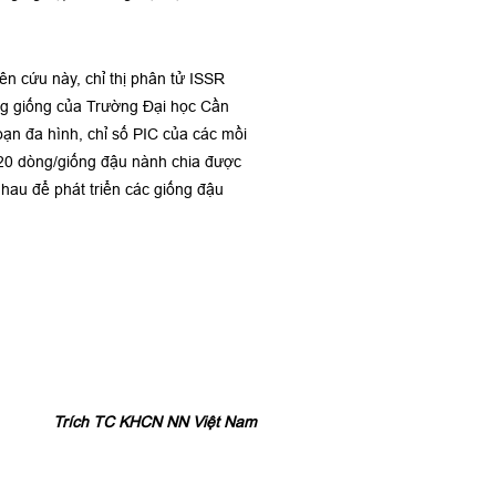
ên cứu này, chỉ thị phân tử ISSR
ng giống của Trường Đại học Cần
ạn đa hình, chỉ số PIC của các mồi
120 dòng/giống đậu nành chia được
hau để phát triển các giống đậu
Trích TC KHCN NN Việt Nam