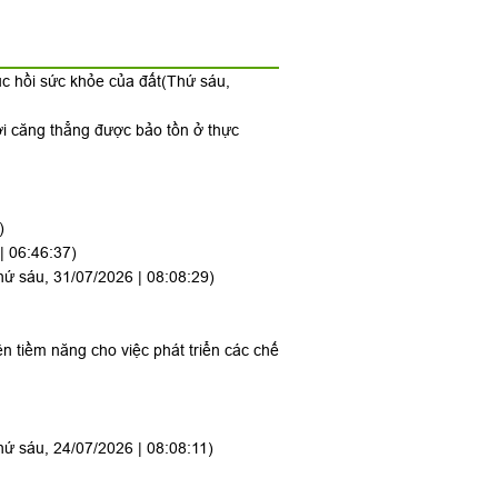
ục hồi sức khỏe của đất
(Thứ sáu,
ới căng thẳng được bảo tồn ở thực
)
| 06:46:37)
hứ sáu, 31/07/2026 | 08:08:29)
ên tiềm năng cho việc phát triển các chế
hứ sáu, 24/07/2026 | 08:08:11)