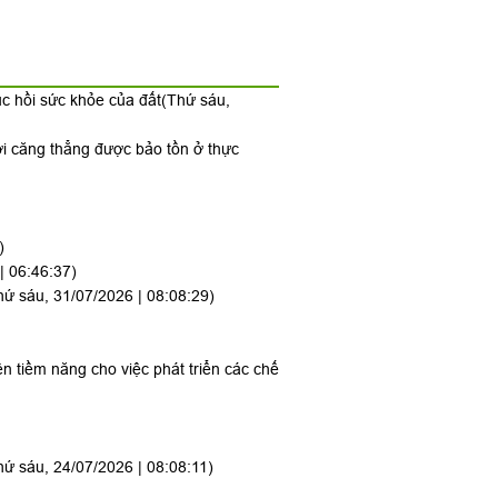
ục hồi sức khỏe của đất
(Thứ sáu,
ới căng thẳng được bảo tồn ở thực
)
| 06:46:37)
hứ sáu, 31/07/2026 | 08:08:29)
ên tiềm năng cho việc phát triển các chế
hứ sáu, 24/07/2026 | 08:08:11)