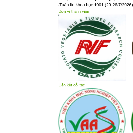
Tuần tin khoa học 1001 (20-26/7/2026)
Đơn vị thành viên
Liên kết đối tác