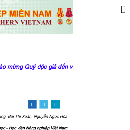
 mừng Quý độc giả đến với trang thông tin của
ng, Bùi Thị Xuân, Nguyễn Ngọc Hòa
ọc - Học viện Nông nghiệp Việt Nam