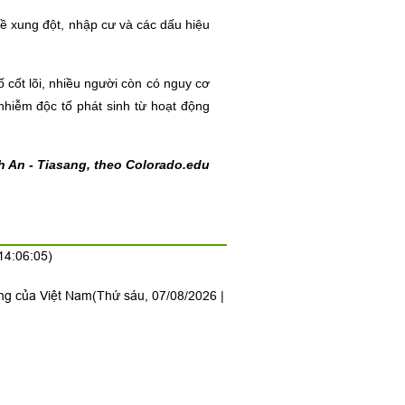
về xung đột, nhập cư và các dấu hiệu
cốt lõi, nhiều người còn có nguy cơ
nhiễm độc tố phát sinh từ hoạt động
 An - Tiasang, theo Colorado.edu
14:06:05)
ộng của Việt Nam
(Thứ sáu, 07/08/2026 |