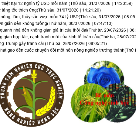
thiệt hại 12 nghìn tỷ USD mỗi năm
(Thứ sáu, 31/07/2026 | 14:23:59)
 tăng tốc thích ứng
(Thứ sáu, 31/07/2026 | 14:21:20)
 nông, lâm, thủy sản vượt mốc 74 tỷ USD
(Thứ sáu, 31/07/2026 | 08:05
ơn giản đến không tưởng
(Thứ năm, 30/07/2026 | 07:47:10)
uanh nhà đến không gian giá trị của thời đại
(Thứ tư, 29/07/2026 | 08
g gian hợp tác, cạnh tranh mới của kinh tế toàn cầu
(Thứ ba, 28/07/202
ông Trump gây tranh cãi
(Thứ ba, 28/07/2026 | 08:05:21)
hạt gạo đến cuộc chuyển đổi một nền nông nghiệp trưởng thành
(Thứ 