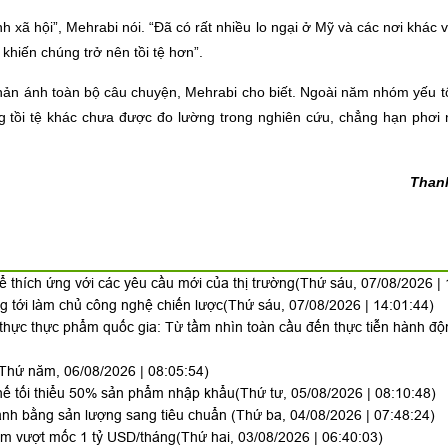
h xã hội”, Mehrabi nói. “Đã có rất nhiều lo ngại ở Mỹ và các nơi khác 
khiến chúng trở nên tồi tệ hơn”.
ản ánh toàn bộ câu chuyện, Mehrabi cho biết. Ngoài năm nhóm yếu tố 
g tồi tệ khác chưa được đo lường trong nghiên cứu, chẳng hạn phơi 
Thanh
ể thích ứng với các yêu cầu mới của thị trường
(Thứ sáu, 07/08/2026 | 
g tới làm chủ công nghệ chiến lược
(Thứ sáu, 07/08/2026 | 14:01:44)
 thực thực phẩm quốc gia: Từ tầm nhìn toàn cầu đến thực tiễn hành đ
Thứ năm, 06/08/2026 | 08:05:54)
 thế tối thiểu 50% sản phẩm nhập khẩu
(Thứ tư, 05/08/2026 | 08:10:48)
anh bằng sản lượng sang tiêu chuẩn
(Thứ ba, 04/08/2026 | 07:48:24)
Nam vượt mốc 1 tỷ USD/tháng
(Thứ hai, 03/08/2026 | 06:40:03)