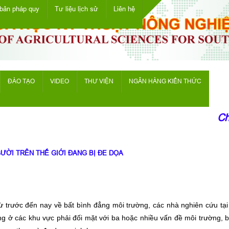
bản pháp quy
Tư liệu lịch sử
Liên hệ
ĐÀO TẠO
VIDEO
THƯ VIỆN
NGÂN HÀNG KIẾN THỨC
Chào
ỜI TRÊN THẾ GIỚI ĐANG BỊ ĐE DỌA
ừ trước đến nay về bất bình đẳng môi trường, các nhà nghiên cứu tại
g ở các khu vực phải đối mặt với ba hoặc nhiều vấn đề môi trường, 