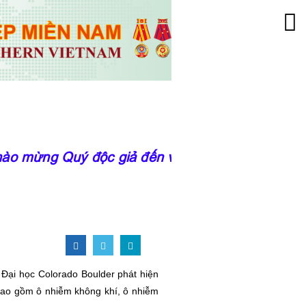
 mừng Quý độc giả đến với trang thông tin của
 Đại học Colorado Boulder phát hiện
bao gồm ô nhiễm không khí, ô nhiễm