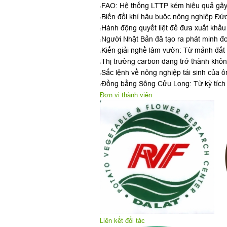
FAO: Hệ thống LTTP kém hiệu quả gây 
Biến đổi khí hậu buộc nông nghiệp Đức
Hành động quyết liệt để đưa xuất khẩu
Người Nhật Bản đã tạo ra phát minh đ
Kiến giải nghề làm vườn: Từ mảnh đất q
Thị trường carbon đang trở thành khôn
Sắc lệnh về nông nghiệp tái sinh của 
Đồng bằng Sông Cửu Long: Từ kỳ tích 
Đơn vị thành viên
Liên kết đối tác