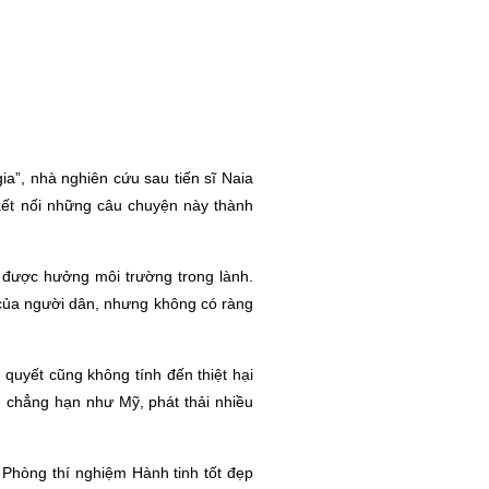
ia”, nhà nghiên cứu sau tiến sĩ Naia
 kết nối những câu chuyện này thành
 được hưởng môi trường trong lành.
của người dân, nhưng không có ràng
 quyết cũng không tính đến thiệt hại
, chẳng hạn như Mỹ, phát thải nhiều
 Phòng thí nghiệm Hành tinh tốt đẹp