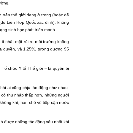
rường.
 trên thế giới đang ở trong (hoặc đã
 (do Liên Hợp Quốc xác định): không
ạng sinh học phát triển mạnh.
ít nhất một rủi ro môi trường không
ba quyền, và 1,25%, tương đương 95
Tổ chức Y tế Thế giới – là quyền bị
ải ai cũng chịu tác động như nhau.
i có thu nhập thấp hơn, những người
 không khí, hạn chế về tiếp cận nước
ánh được những tác động xấu nhất khi