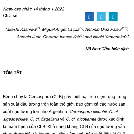
Ngày cập nhật: 14 tháng 1 2022
Chia sẻ
(1)
(2)
(2,3)
Takeshi Kashiwa
,
Miguel Angel Lavilla
,
Antonio Diaz Paleo
,
(2)
(1)
Antonio Juan Gerardo Ivancovich
and
Naoki Yamanaka
Võ Như Cầm biên dịch
TÓM TẮT
Bệnh cháy lá Cercospora (CLB) gây thiệt hại trên diện rộng trong
sản xuất đậu tương trên toàn thế giới, bao gồm cả các nước sản
xuất đậu tương lớn như Argentina.
Cercospora kikuchii, C. cf.
sigesbeckiae, C. cf. flagellaris
và
C. cf. nicotianae
được xác định
là mầm bệnh của CLB. Khả năng kháng CLB của đậu tương vẫn