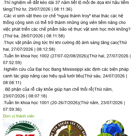
Thí nghiệm về đất kéo dài 37 năm tiết lộ mối đe dọa khí hậu tiềm
tàng
(Thứ tư, 29/07/2026 | 08:11:36)
Các vi sinh vật theo cơ chế "ngựa thành troy" khai thác các hệ
thống cộng sinh có thể trở thành những ứng viên tiềm năng cho
việc phát triển các chế phẩm bảo vệ thực vật sinh học mới không?
(Thứ ba, 28/07/2026 | 08:11:58)
Thực vật phản ứng tức thì khi cường độ ánh sáng tăng cao
(Thứ
hai, 27/07/2026 | 08:12:58)
Tuần tin khoa học 1002 (27/07-02/08/2026)
(Thứ hai, 27/07/2026 |
07:52:59)
Nghiên cứu của Đại học Bang Mississippi xác định các biện pháp
canh tác giúp nâng cao hiệu quả tưới tiêu
(Thứ sáu, 24/07/2026 |
08:08:11)
Bộ phận của rễ cây khỏe giúp hạn chế thối rễ
(Thứ năm,
23/07/2026 | 08:07:18)
Tuần tin khoa học 1001 (20-26/7/2026)
(Thứ năm, 23/07/2026 |
07:59:36)
Đơn vị thành viên