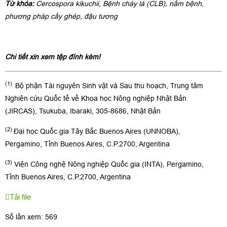
Từ khóa:
Cercospora kikuchii, Bệnh cháy lá (CLB), nấm bệnh,
phương pháp cấy ghép, đậu tương
Chi tiết xin xem tệp đính kèm!
(1)
Bộ phận Tài nguyên Sinh vật và Sau thu hoạch, Trung tâm
Nghiên cứu Quốc tế về Khoa học Nông nghiệp Nhật Bản
(JIRCAS), Tsukuba, Ibaraki, 305-8686, Nhật Bản
(2)
Đại học Quốc gia Tây Bắc Buenos Aires (UNNOBA),
Pergamino, Tỉnh Buenos Aires, C.P.2700, Argentina
(3)
Viện Công nghệ Nông nghiệp Quốc gia (INTA), Pergamino,
Tỉnh Buenos Aires, C.P.2700, Argentina
Tải file
Số lần xem: 569