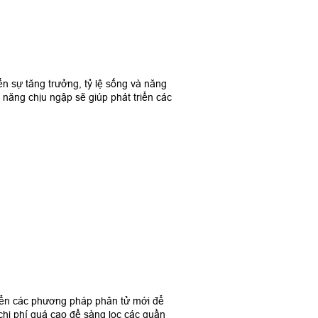
n sự tăng trưởng, tỷ lệ sống và năng
 năng chịu ngập sẽ giúp phát triển các
triển các phương pháp phân tử mới để
chi phí quá cao để sàng lọc các quần