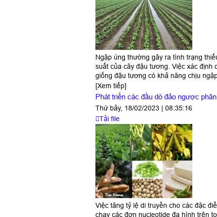
Ngập úng thường gây ra tình trạng thiế
suất của cây đậu tương. Việc xác định 
giống đậu tương có khả năng chịu ngập
[Xem tiếp]
Phát triển các đầu dò đảo ngược phân
Thứ bảy, 18/02/2023 | 08:35:16
Tải file
Việc tăng tỷ lệ di truyền cho các đặc 
chạy các đơn nucleotide đa hình trên t