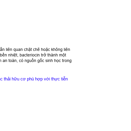
uẩn liên quan chặt chẽ hoặc không liên
bền nhiệt, bacteriocin trở thành một
n an toàn, có nguồn gốc sinh học trong
c thải hữu cơ phù hợp với thực tiễn