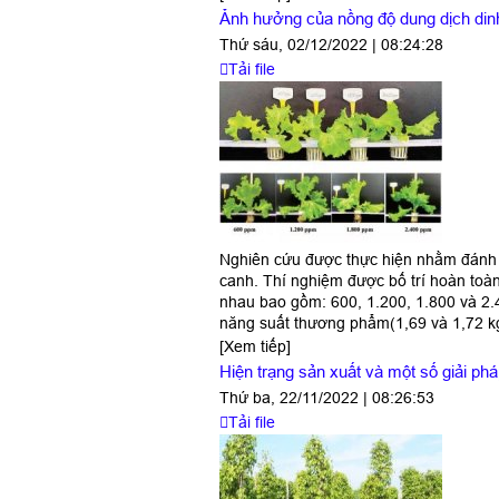
Ảnh hưởng của nồng độ dung dịch dinh
Thứ sáu, 02/12/2022 | 08:24:28
Tải file
Nghiên cứu được thực hiện nhằm đánh g
canh. Thí nghiệm được bố trí hoàn toàn
nhau bao gồm: 600, 1.200, 1.800 và 2.
năng suất thương phẩm(1,69 và 1,72 kg
[Xem tiếp]
Hiện trạng sản xuất và một số giải ph
Thứ ba, 22/11/2022 | 08:26:53
Tải file