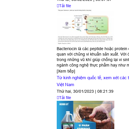
Tải file
Bacteriocin là các peptide hoặc protei
quan với chủng vi khuẩn sản xuất. Với đ
trong những vũ khí giúp chống lại vi s
ngành công nghệ thực phẩm hay như mộ
[Xem tiếp]
Từ kinh nghiệm quốc tế, xem xét các t
Việt Nam
Thứ hai, 30/01/2023 | 08:21:39
Tải file