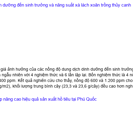
 dưỡng đến sinh trưởng và năng suất xà lách xoăn trồng thủy canh
iá ảnh hưởng của các nồng độ dung dịch dinh dưỡng đến sinh trưởng 
 ngẫu nhiên với 4 nghiệm thức và 6 lần lặp lại. Bốn nghiệm thức là 4
400 ppm. Kết quả nghiên cứu cho thấy, nồng độ 600 và 1.200 ppm cho 
/m2), khối lượng trung bình cây (23,3 và 23,6 g/cây) đều cao hơn ng
áp nâng cao hiệu quả sản xuất hồ tiêu tại Phú Quốc