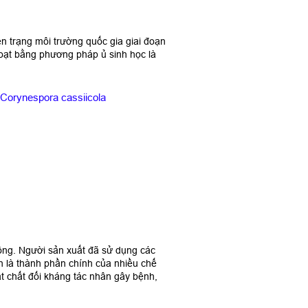
n trạng môi trường quốc gia giai đoạn
 hoạt bằng phương pháp ủ sinh học là
Corynespora cassiicola
rồng. Người sản xuất đã sử dụng các
n là thành phần chính của nhiều chế
ạt chất đối kháng tác nhân gây bệnh,