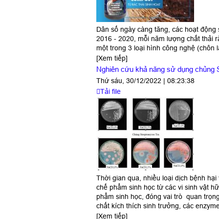
Dân số ngày càng tăng, các hoạt động s
2016 - 2020, mỗi năm lượng chất thải rắ
một trong 3 loại hình công nghệ (chôn 
[Xem tiếp]
Nghiên cứu khả năng sử dụng chủng S
Thứ sáu, 30/12/2022 | 08:23:38
Tải file
Thời gian qua, nhiều loại dịch bệnh hạ
chế phẩm sinh học từ các vi sinh vật h
phẩm sinh học, đóng vai trò quan trọng
chất kích thích sinh trưởng, các enzyme
[Xem tiếp]