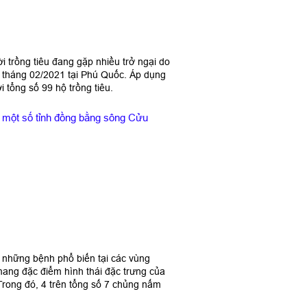
ời trồng tiêu đang gặp nhiều trở ngại do
n tháng 02/2021 tại Phú Quốc. Áp dụng
 tổng số 99 hộ trồng tiêu.
ại một số tỉnh đồng bằng sông Cửu
g những bệnh phổ biến tại các vùng
mang đặc điểm hình thái đặc trưng của
Trong đó, 4 trên tổng số 7 chủng nấm