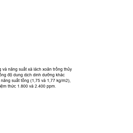
và năng suất xà lách xoăn trồng thủy
 nồng độ dung dịch dinh dưỡng khác
năng suất tổng (1,75 và 1,77 kg/m2),
hiệm thức 1.800 và 2.400 ppm.