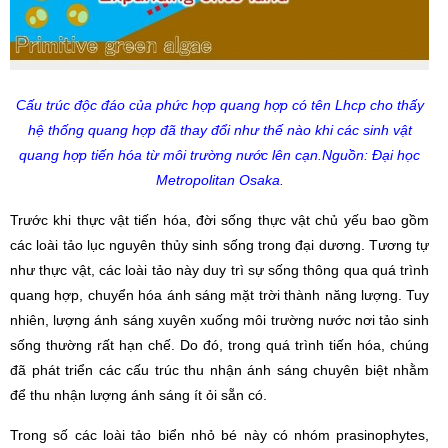
Cấu trúc độc đáo của phức hợp quang hợp có tên Lhcp cho thấy
hệ thống quang hợp đã thay đổi như thế nào khi các sinh vật
quang hợp tiến hóa từ môi trường nước lên cạn.Nguồn: Đại học
Metropolitan Osaka.
Trước khi thực vật tiến hóa, đời sống thực vật chủ yếu bao gồm
các loài tảo lục nguyên thủy sinh sống trong đại dương. Tương tự
như thực vật, các loài tảo này duy trì sự sống thông qua quá trình
quang hợp, chuyển hóa ánh sáng mặt trời thành năng lượng. Tuy
nhiên, lượng ánh sáng xuyên xuống môi trường nước nơi tảo sinh
sống thường rất hạn chế. Do đó, trong quá trình tiến hóa, chúng
đã phát triển các cấu trúc thu nhận ánh sáng chuyên biệt nhằm
để thu nhận lượng ánh sáng ít ỏi sẵn có.
Trong số các loài tảo biển nhỏ bé này có nhóm prasinophytes,