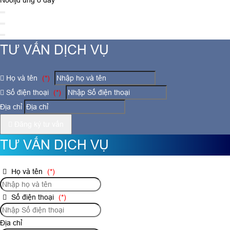
Nooijd ung o day
TƯ VẤN DỊCH VỤ
Họ và tên
(*)
Số điện thoại
(*)
Địa chỉ
Đăng ký tư vấn
TƯ VẤN DỊCH VỤ
Họ và tên
(*)
Số điện thoại
(*)
Địa chỉ