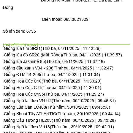
Đường Hồ Xuân Hương, P.12, Đà Lạt, Lâm
Đồng
Điện thoại: 063.3821529
Số lần xem: 6735
[ BÀI VIẾT LIÊN QUAN ]
Giống lúa tím SR21
(Thứ ba, 04/11/2025 | 11:42:26)
Giống lúa đỏ SR20 (Mắt Rồng)
(Thứ ba, 04/11/2025 | 11:39:57)
Giống lúa Jasmine 85
(Thứ ba, 04/11/2025 | 11:37:16)
Giống đậu xanh V94 - 208
(Thứ ba, 04/11/2025 | 11:32:47)
Giống ĐTM 14-258
(Thứ ba, 04/11/2025 | 11:31:34)
Giống Hoa Cúc C10
(Thứ ba, 04/11/2025 | 11:30:29)
Giống Hoa Cúc C11
(Thứ ba, 04/11/2025 | 11:30:01)
Giống Hoa Cúc C195
(Thứ ba, 04/11/2025 | 11:29:27)
Giống Ngô lai đơn VN112
(Thứ năm, 30/10/2025 | 09:46:31)
Giống Lúa Cạn LC408
(Thứ năm, 30/10/2025 | 09:45:58)
Giống Khoai Tây ATLANTIC
(Thứ năm, 30/10/2025 | 09:44:14)
Giống Đậu Tương HL203
(Thứ năm, 30/10/2025 | 09:43:28)
Giống Ngô lai đơn V-118
(Thứ năm, 30/10/2025 | 09:42:31)