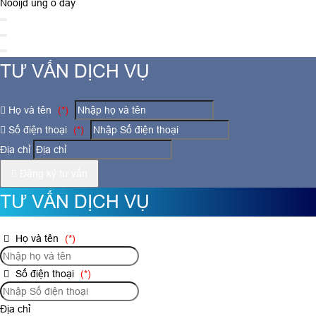
Nooijd ung o day
TƯ VẤN DỊCH VỤ
Họ và tên
(*)
Số điện thoại
(*)
Địa chỉ
Đăng ký tư vấn
TƯ VẤN DỊCH VỤ
Họ và tên
(*)
Số điện thoại
(*)
Địa chỉ