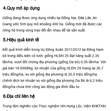
4.Quy mô áp dụng
Giống đang được ứng dụng nhiều tại Đồng Nai, Đăk Lăk, An
Giang ước tính quy mô khoảng 400 ha. Giống mới đã được các
nông hộ trong vùng trao đổi lẫn nhau để tái sản xuất.
5.Hiệu quả kinh tế
Kết quả trình diễn trong Vụ Đông Xuân 2011/2012 tại Đông Nam
bộ trong điều kiện có tưới, giống HLĐN 25 đạt năng suất 2,35
tấn/ha, vượt đối chứng địa phương (giống Da bò) 0,35 tấn/ha. Với
giá bán 18.000đ/kg, lợi nhuận của giống HLĐN 29 mang lại 26,7
triệu đồng/ha, so với giống địa phương là 20,5 triệu đồng/ha,
chênh lệch lợi nhuận so với giống địa phương Da Bò là 6,2 triệu
đồng/ha chưa tính công lao động gia đình đầu tư.
6.Địa chỉ liên hệ
Trung tâm Nghiên cứu Thực nghiệm NN Hưng Lộc, Viện KHKTNN