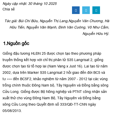
Ngày cập nhật: 30 tháng 10 2025
Chia sẻ
Tác giả: Bùi Chí Bửu, Nguyễn Thị Lang,Nguyễn Văn Chương, Hà
Hữu Tiến, Nguyễn Văn Mạnh, Đinh Văn Cường, Võ Như Cầm,
Nguyễn Hữu Hỷ.
1.Nguồn gốc
Giống đậu tương HLĐN 25 được chọn tạo theo phương pháp
truyền thống kết hợp với chỉ thị phân tử S35 Langrisat 2, giống
được chọn tạo từ tổ hợp lai (Nam Vang x Just 16). Lai tạo từ năm
2002, dựa trên Marker S35 Langrisat 2 hồi giao đến đời BC5 và
tự thụ đến BC5F2, khảo nghiệm từ năm 2007 - 2012 tại các vùng
trồng chính thuộc Đông Nam bộ, Tây Nguyên và Đồng bằng sông
Cửu Long. Giống được Bộ Nông nghiệp và PTNT công nhận sản
xuất thử cho vùng Đông Nam Bộ, Tây Nguyên và Đồng bằng
sông Cửu Long theo Quyết định số 333/QĐ-TT-CNN ngày
05/08/2013.