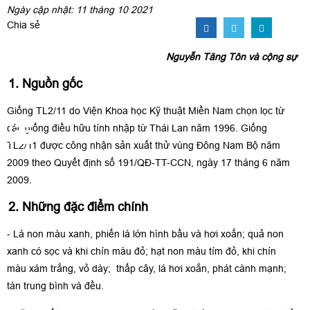
Ngày cập nhật: 11 tháng 10 2021
Chia sẻ
Nguyễn Tăng Tôn và cộng sự
1. Nguồn gốc
Giống TL2/11 do Viện Khoa học Kỹ thuật Miền Nam chọn lọc từ
các giống điều hữu tính nhập từ Thái Lan năm 1996. Giống
TL2/11 được công nhận sản xuất thử vùng Đông Nam Bộ năm
2009 theo Quyết định số 191/QĐ-TT-CCN, ngày 17 tháng 6 năm
2009.
2. Những đặc điểm chính
- Lá non màu xanh, phiến lá lớn hình bầu và hơi xoắn; quả non
xanh có sọc và khi chín màu đỏ; hạt non màu tím đỏ, khi chín
màu xám trắng, vỏ dày; thấp cây, lá hơi xoắn, phát cành mạnh;
tán trung bình và đều.