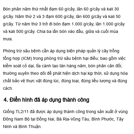
Bón phân năm thứ nhất đạm 60 g/cây, lân 60 g/cây và kali 30
g/cây. Năm thứ 2 và 3 đạm 600 g/cây, lân 600 g/cây và kali 50
g/cây. Từ năm thứ 3 trở đi bón đạm 1.000 g/cây, lân 1.000 g/cây
và kali 500 g/cây. Chia ba lần bón vào đầu, giữa và cuối mùa
mưa.
Phòng trừ sâu bệnh cần áp dụng biện pháp quản lý cây trồng
tổng hợp (ICM) trong phòng trừ sâu bệnh hại điều; bao gồm việc
kiểm soát cỏ dại, tỉa cành tạo tán hàng năm, bón phân cân đối,
thường xuyên theo dõi để phát hiện dịch hại kịp thời, sử dụng hóa
chất bảo vệ thực vật đúng lúc, đúng loại, đúng liều lượng và đúng
cách.
4. Điển hình đã áp dụng thành công
Giống TL2/11 đã được áp dụng thành công trong sản xuất ở vùng
Đông Nam Bộ tại Đồng Nai, Bà Rịa-Vũng Tàu, Bình Phước, Tây
Ninh và Bình Thuận.