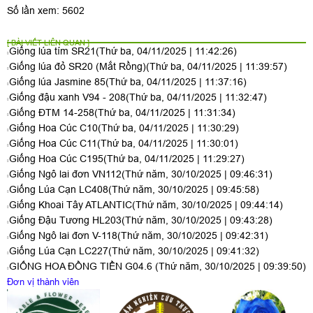
Số lần xem: 5602
[ BÀI VIẾT LIÊN QUAN ]
Giống lúa tím SR21
(Thứ ba, 04/11/2025 | 11:42:26)
Giống lúa đỏ SR20 (Mắt Rồng)
(Thứ ba, 04/11/2025 | 11:39:57)
Giống lúa Jasmine 85
(Thứ ba, 04/11/2025 | 11:37:16)
Giống đậu xanh V94 - 208
(Thứ ba, 04/11/2025 | 11:32:47)
Giống ĐTM 14-258
(Thứ ba, 04/11/2025 | 11:31:34)
Giống Hoa Cúc C10
(Thứ ba, 04/11/2025 | 11:30:29)
Giống Hoa Cúc C11
(Thứ ba, 04/11/2025 | 11:30:01)
Giống Hoa Cúc C195
(Thứ ba, 04/11/2025 | 11:29:27)
Giống Ngô lai đơn VN112
(Thứ năm, 30/10/2025 | 09:46:31)
Giống Lúa Cạn LC408
(Thứ năm, 30/10/2025 | 09:45:58)
Giống Khoai Tây ATLANTIC
(Thứ năm, 30/10/2025 | 09:44:14)
Giống Đậu Tương HL203
(Thứ năm, 30/10/2025 | 09:43:28)
Giống Ngô lai đơn V-118
(Thứ năm, 30/10/2025 | 09:42:31)
Giống Lúa Cạn LC227
(Thứ năm, 30/10/2025 | 09:41:32)
GIỐNG HOA ĐỒNG TIỀN G04.6
(Thứ năm, 30/10/2025 | 09:39:50)
Đơn vị thành viên