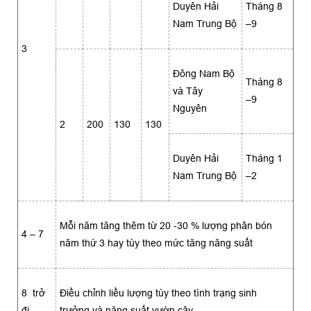
Duyên Hải
Tháng 8
Nam Trung Bộ
–9
3
Ðông Nam Bộ
Tháng 8
và Tây
–9
Nguyên
2
200
130
130
Duyên Hải
Tháng 1
Nam Trung Bộ
–2
Mỗi năm tăng thêm từ 20 -30 % lượng phân bón
4 – 7
năm thứ 3 hay tùy theo mức tăng năng suất
8 trở
Ðiều chỉnh liều lượng tùy theo tình trạng sinh
đi
trưởng và năng suất vườn cây