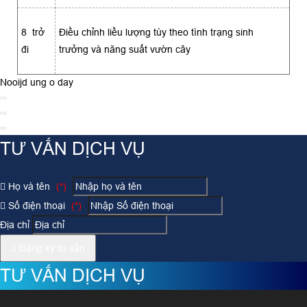
8 trở
Ðiều chỉnh liều lượng tùy theo tình trạng sinh
đi
trưởng và năng suất vườn cây
Nooijd ung o day
TƯ VẤN DỊCH VỤ
Họ và tên
(*)
Số điện thoại
(*)
Địa chỉ
Đăng ký tư vấn
TƯ VẤN DỊCH VỤ