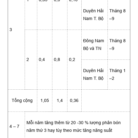
Duyên Hải
Tháng 8
Nam T. Bộ
–9
3
Ðông Nam
Tháng 8
Bộ và TN
–9
2
0,4
0,8
0,2
Duyên Hải
Tháng 1
Nam T. Bộ
–2
Tổng cộng
1,05
1,4
0,36
Mỗi năm tăng thêm từ 20 -30 % lượng phân bón
4 – 7
năm thứ 3 hay tùy theo mức tăng năng suất