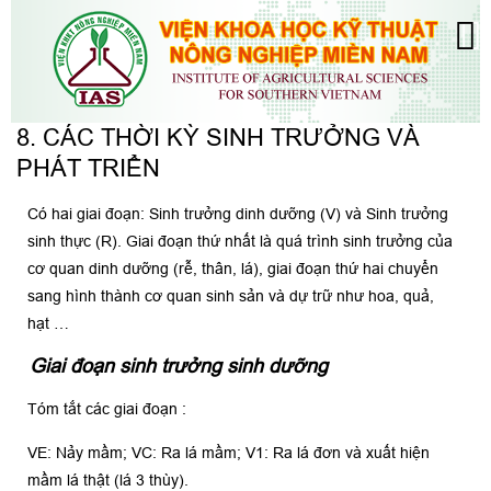
8. CÁC THỜI KỲ SINH TRƯỞNG VÀ
PHÁT TRIỂN
Có hai giai đoạn: Sinh trưởng dinh dưỡng (V) và Sinh trưởng
sinh thực (R). Giai đoạn thứ nhất là quá trình sinh trưởng của
cơ quan dinh dưỡng (rễ, thân, lá), giai đoạn thứ hai chuyển
sang hình thành cơ quan sinh sản và dự trữ như hoa, quả,
hạt …
Giai đoạn sinh trưởng sinh dưỡng
Tóm tắt các giai đoạn :
VE: Nảy mầm; VC: Ra lá mầm; V1: Ra lá đơn và xuất hiện
mầm lá thật (lá 3 thùy).