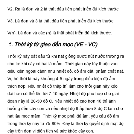
V2: Ra lá đơn và 2 lá thật đầu tiên phát triển đủ kích thước.
V3: Lá đơn và 3 lá thật đầu tiên phát triển đủ kích thước.
V(n): Lá đơn và các (n) lá thật phát triển đủ kích thước.
1. Thời kỳ từ gieo đến mọc (VE - VC)
Thời kỳ này bắt đầu từ khi hạt giống được hút nước trương ra
cho tới khi cây có hai lá mầm. Thời gian này tùy thuộc vào
điều kiện ngoại cảnh như nhiệt độ, độ ẩm đất, phẩm chất hạt.
Vụ hè thời kì này khoảng 4-5 ngày trong điều kiện độ ẩm
thích hợp. Nếu nhiệt độ thấp thì làm cho thời gian này kéo
dài hơn có thể lên tới 7-10 ngày. Nhiệt độ phù hợp cho giai
đoạn này là 26-30 độ C. Nếu nhiệt độ cao hơn 40 thì ảnh
hưởng đến cây con và nếu nhiệt độ thấp hơn 8 độ C làm cho
hạt lâu mọc mầm. Thời kỳ mọc phải đủ ẩm, yêu cầu độ ẩm
trong thời kỳ này từ 75-80%. Đây là thời kỳ quyết định mật độ
cây trên đơn vị diện tích và sức khỏe cây con.