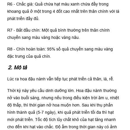
R6 - Chắc già: Quả chứa hạt màu xanh chứa đầy trong
khoang quả ở một trong 4 đốt cao nhất trên thân chính với lá
phát triển đầy đủ.
R7 - Bắt đầu chín: Một quả bình thường trên thân chính
chuyển sang màu vàng hoặc vàng nâu.
R8 - Chín hoàn toàn: 95% số quả chuyển sang màu vàng
đặc trưng của quả chín.
2. Mô tả
Lúc ra hoa đậu nành vẫn tiếp tục phát triển cả thân, lá, rễ.
Thời kỳ này yêu cầu dinh dưỡng lớn. Hoa đậu nành thường
nở vào buổi sáng, nhưng nếu trong điều kiện trời âm u, nhiệt
độ thấp, thì thời gian nở hoa muộn hơn. Sau khi thụ phấn
hình thành quả (5-7 ngày), khi quả phát triển tối đa thì hạt
mới phát triển. Tốc độ tích lũy chất khô của hạt tăng nhanh
cho đến khi hạt vào chắc. Độ ẩm trong thời gian này có ảnh