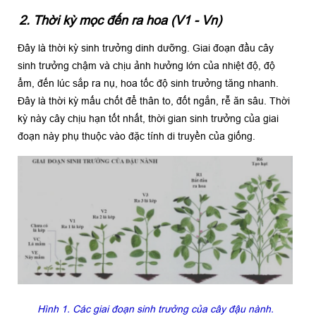
2. Thời kỳ mọc đến ra hoa (V1 - Vn)
Đây là thời kỳ sinh trưởng dinh dưỡng. Giai đoạn đầu cây
sinh trưởng chậm và chịu ảnh hưởng lớn của nhiệt độ, độ
ẩm, đến lúc sắp ra nụ, hoa tốc độ sinh trưởng tăng nhanh.
Đây là thời kỳ mấu chốt để thân to, đốt ngắn, rễ ăn sâu. Thời
kỳ này cây chịu hạn tốt nhất, thời gian sinh trưởng của giai
đoạn này phụ thuộc vào đặc tính di truyền của giống.
Hình 1. Các giai đoạn sinh trưởng của cây đậu nành.