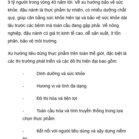
9 tỷ người trong vòng 40 năm tới. Về xu hướng bảo vệ sức
khỏe, đậu nành là thực phẩm tự nhiên, có nhiều dưỡng chất
quý, giúp cân bằng sức khỏe hiện tại và bảo vệ sức khỏe dài
lâu trước các bệnh mà toàn cầu đang gặp phải. Về nông
nghiệp, đậu nành có giá trị kinh tế cao, dễ sản xuất, ít tốn
phân, bảo vệ môi trường.
Xu hướng tiêu dùng thực phẩm trên toàn thế giới, đặc biệt là
các thị trường phát triển và các đô thị hiện đại bao gồm:
- Dinh dưỡng và sức khỏe
- Hương vị và tính đa dạng
- Đô thị hóa và tiện lợi
- Toàn cầu hóa và tính truyền thống trong lựa
chọn thực phẩm
- Kết nối với người tiêu dùng và xây dựng niềm
tin