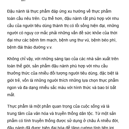
Đậu nành là thực phẩm đáp ứng xu hướng về thực phẩm
toàn cầu nêu trên. Cụ thể hơn, đậu nành rất phù hợp với nhu
cầu của người tiêu dùng thành thị có lối sống hiện đại, những
người có nguy cơ mắc phải những vấn đề sức khỏe của thời
đại như các bệnh tim mạch, bệnh ung thư vú, bệnh béo phì,
bệnh đái tháo đường v.v.
Không chỉ vậy, với những sáng tạo của các nhà sản xuất trên
toàn thế giới, sản phẩm đậu nành phù hợp với nhu cầu
thưởng thức của nhiều đối tượng người tiêu dùng, đặc biệt là
giới trẻ, vốn là những người thích những lựa chọn thực phẩm
ngon và đa dạng nhiều sắc màu với hình thức và bao bì bắt
mắt.
Thực phẩm là một phần quan trọng của cuộc sống và là
trung tâm của văn hóa và truyền thống dân tộc. Từ một sản
phẩm có tính truyền thống được sử dụng ở châu Á nhiều đời,
đậu nành đã được hiện đại hóa để tăng cường tính tiện lợi,