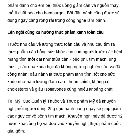
phẩm dành cho em bé, thức uống giảm cân và nguồn thay
thế ít chất béo cho hamburger. Bột đậu nành cũng được sử
dụng ngày càng rộng rãi trong công nghệ làm bánh.
Lên ngôi cùng xu hướng thực phẩm xanh toàn cầu
Trước nhu cầu về lương thực toàn cầu và nhu cầu tìm ra
thực phẩm cân bằng sức khỏe cho con người trước các bệnh
mang tính thời đại như thừa cân - béo phì, tim mạch, ung
thư…, các nhà khoa học đã không ngừng nghiên cứu và đã
công nhận: đậu nành là thực phẩm lành tính, tốt cho sức
khỏe nhờ hàm lượng đạm cao - hoàn chỉnh, không có
cholesterol và giàu Isoflavones cùng nhiều khoáng chất.
Tại Mỹ, Cục Quản lý Thuốc và Thực phẩm Mỹ đã khuyến
nghị mỗi người dùng 25g đậu nành hàng ngày sẽ giúp giảm
các nguy cơ về bệnh tim mạch. Khuyến nghị này đã được 12
nước khác ủng hộ và đưa vào khuyến nghị thực phẩm quốc
gia, gồm: