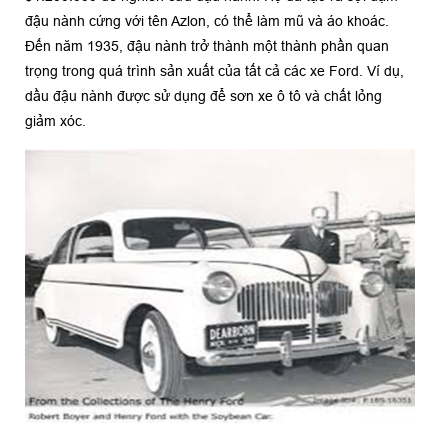
đậu nành cứng với tên Azlon, có thể làm mũ và áo khoác.
Đến năm 1935, đậu nành trở thành một thành phần quan
trọng trong quá trình sản xuất của tất cả các xe Ford. Ví dụ,
dầu đậu nành được sử dụng để sơn xe ô tô và chất lỏng
giảm xóc.