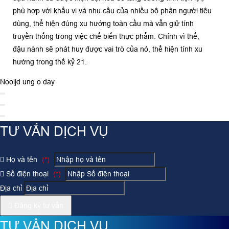
phù hợp với khẩu vị và nhu cầu của nhiều bộ phận người tiêu
dùng, thể hiện đúng xu hướng toàn cầu mà vẫn giữ tính
truyền thống trong việc chế biến thực phẩm. Chính vì thế,
đậu nành sẽ phát huy được vai trò của nó, thể hiện tính xu
hướng trong thế kỷ 21.
Nooijd ung o day
TƯ VẤN DỊCH VỤ
Họ và tên
(*)
Số điện thoại
(*)
Địa chỉ
Đăng ký tư vấn
TƯ VẤN DỊCH VỤ