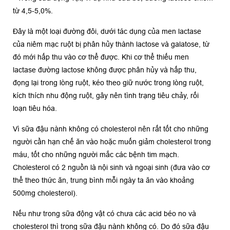
từ 4,5-5,0%.
Đây là một loại đường đôi, dưới tác dụng của men lactase
của niêm mạc ruột bị phân hủy thành lactose và galatose, từ
đó mới hấp thu vào cơ thể được. Khi cơ thể thiếu men
lactase đường lactose không được phân hủy và hấp thu,
đọng lại trong lòng ruột, kéo theo giữ nước trong lòng ruột,
kích thích nhu động ruột, gây nên tình trạng tiêu chảy, rối
loạn tiêu hóa.
Vì sữa đậu nành không có cholesterol nên rất tốt cho những
người cần hạn chế ăn vào hoặc muốn giảm cholesterol trong
máu, tốt cho những người mắc các bệnh tim mạch.
Cholesterol có 2 nguồn là nội sinh và ngoại sinh (đưa vào cơ
thể theo thức ăn, trung bình mỗi ngày ta ăn vào khoảng
500mg cholesterol).
Nếu như trong sữa động vật có chưa các acid béo no và
cholesterol thì trong sữa đậu nành không có. Do đó sữa đậu