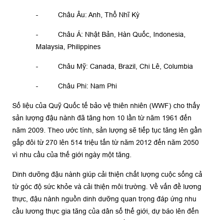
- Châu Âu: Anh, Thổ Nhĩ Kỳ
- Châu Á: Nhật Bản, Hàn Quốc, Indonesia,
Malaysia, Philippines
- Châu Mỹ: Canada, Brazil, Chi Lê, Columbia
- Châu Phi: Nam Phi
Số liệu của Quỹ Quốc tế bảo vệ thiên nhiên (WWF) cho thấy
sản lượng đậu nành đã tăng hơn 10 lần từ năm 1961 đến
năm 2009. Theo ước tính, sản lượng sẽ tiếp tục tăng lên gần
gấp đôi từ 270 lên 514 triệu tấn từ năm 2012 đến năm 2050
vì nhu cầu của thế giới ngày một tăng.
Dinh dưỡng đậu nành giúp cải thiện chất lượng cuộc sống cả
từ góc độ sức khỏe và cải thiện môi trường. Về vấn đề lương
thực, đậu nành nguồn dinh dưỡng quan trọng đáp ứng nhu
cầu lương thực gia tăng của dân số thế giới, dự báo lên đến