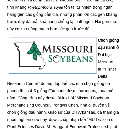
tính kháng
Phytophthora sojae
tồn tại tự nhiên trong ngân
hàng gen các giống bản địa, nhưng phần lớn các gen kháng
trước đây đã mất khả năng chống lại pathogen. Hai gen mới
này có khả năng mạnh hơn các gen trước đó.
Chọn giống
đậu nành ở
Đại học
Missouri:
tại “Fisher
Delta
Research Center” do một tập thể các nhà chọn giống đã
phóng thích 4-6 giống đậu nành được thương mại hóa mỗi
năm. Công trình này được tài trợ bởi “Missouri Soybean
Merchandising Council”. Pengyin Chen, nhà di truyền và
chọn giống đậu nành, Giáo sư của ĐH Arkansas, đã tham gia
nhóm nghiên cứu này, được chấp nhận bởi “MU Division of
Plant Sciences David M. Haggard Endowed Professorship of