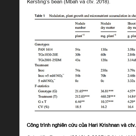
Kersting’s bean (Mbah và ctv. 2018).
Công trình nghiên cứu của Hari Krishnan và ctv.