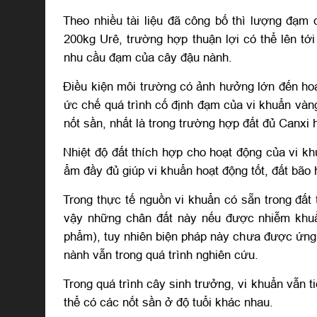
Theo nhiều tài liệu đã công bố thì lượng đạm
200kg Urê, trường hợp thuận lợi có thể lên t
nhu cầu đạm của cây đậu nành.
Điều kiện môi trường có ảnh hưởng lớn đến ho
ức chế quá trình cố định đạm của vi khuẩn vàng
nốt sần, nhất là trong trường hợp đất đủ Canxi
Nhiệt độ đất thích hợp cho hoạt động của vi kh
ẩm đầy đủ giúp vi khuẩn hoạt động tốt, đất bão
Trong thực tế nguồn vi khuẩn có sẵn trong đất
vậy những chân đất này nếu được nhiễm khuẩn 
phẩm), tuy nhiên biện pháp này chưa được ứng 
nành vẫn trong quá trình nghiên cứu.
Trong quá trình cây sinh trưởng, vi khuẩn vẫn 
thể có các nốt sần ở độ tuổi khác nhau.