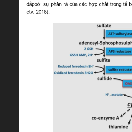
đắpbởi sự phân rả của các hợp chất trong tế 
ctv. 2018).