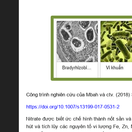
Công trình nghiên cứu của
Mbah và ctv. (2018)
https://doi.org/10.1007/s13199
-
017
-
0531
-
2
Nitrate được biết ức chế hình thành nốt sần và
hút và tích lũy các nguyên tố vi lượng Fe, Z