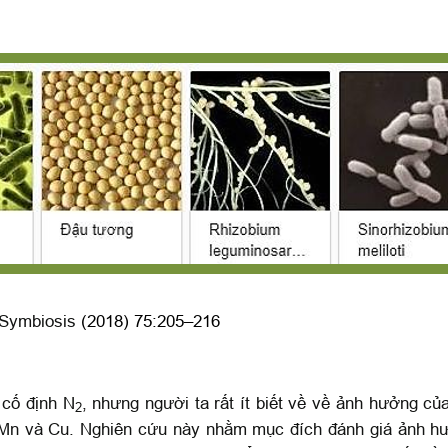
Symbiosis
(2018) 75:205–216
 cố định N
, nhưng người ta rất ít biết về về ảnh hưởng củ
2
n, Mn và Cu. Nghiên cứu này nhằm mục đích đánh giá ảnh 