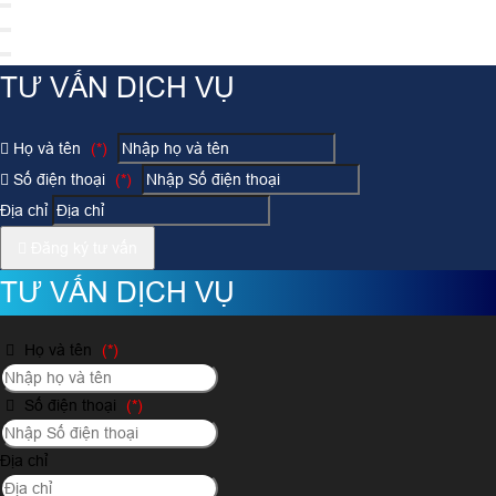
TƯ VẤN DỊCH VỤ
Họ và tên
(*)
Số điện thoại
(*)
Địa chỉ
Đăng ký tư vấn
TƯ VẤN DỊCH VỤ
Họ và tên
(*)
Số điện thoại
(*)
Địa chỉ